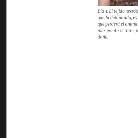
Día 3. El tejido necrót
queda delimitado, es 
que perderá el anima
más pronto se trate,
daño.