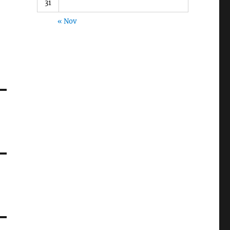
31
« Nov