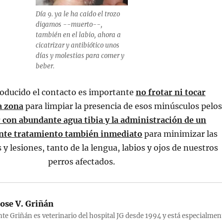
Día 9. ya le ha caido el trozo
digamos --muerto--,
también en el labio, ahora a
cicatrizar y antibiótico unos
días y molestias para comer y
beber.
oducido el contacto es importante
no frotar ni tocar
a zona
para limpiar la presencia de esos minúsculos pelos
r con abundante agua tibia y la administración de un
nte tratamiento también inmediato
para minimizar las
y lesiones, tanto de la lengua, labios y ojos de nuestros
perros afectados.
ose V. Griñán
nte Griñán es veterinario del hospital JG desde 1994 y está especialmen