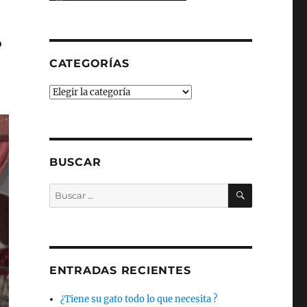
o
CATEGORÍAS
Categorías
BUSCAR
BUSCAR
Buscar
por:
ENTRADAS RECIENTES
¿Tiene su gato todo lo que necesita ?