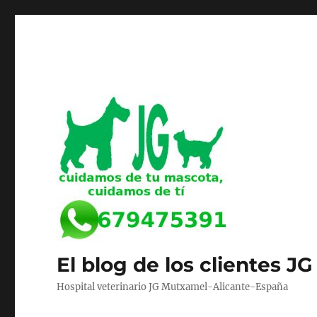
El blog de los clientes JG
Hospital veterinario JG Mutxamel-Alicante-España