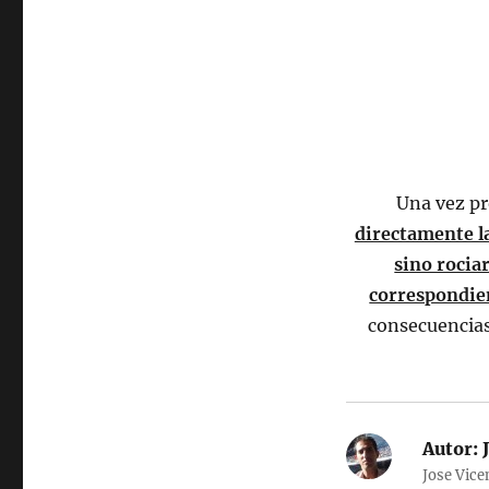
Una vez pr
directamente l
sino rocia
correspondie
consecuencias 
Autor:
J
Jose Vice