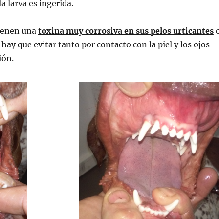
a larva es ingerida.
tienen una
toxina muy corrosiva en sus pelos urticantes
ay que evitar tanto por contacto con la piel y los ojos
ión.