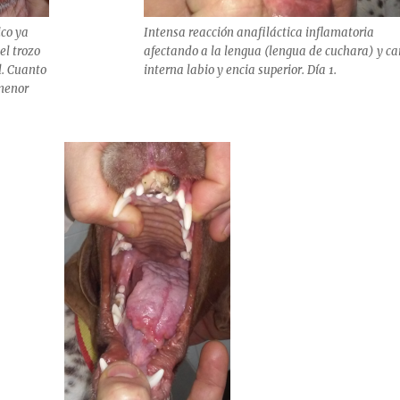
ico ya
Intensa reacción anafiláctica inflamatoria
el trozo
afectando a la lengua (lengua de cuchara) y ca
l. Cuanto
interna labio y encia superior. Día 1.
 menor