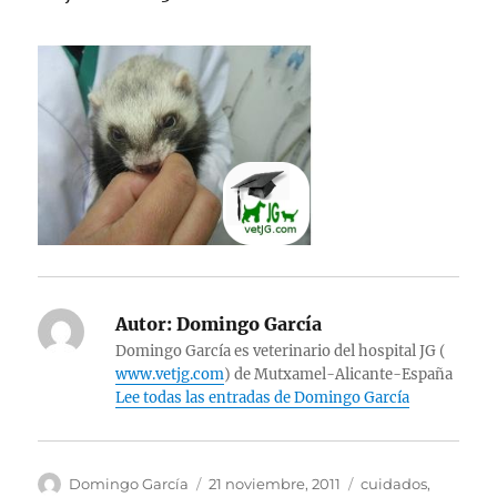
Autor:
Domingo García
Domingo García es veterinario del hospital JG (
www.vetjg.com
) de Mutxamel-Alicante-España
Lee todas las entradas de Domingo García
Autor
Publicado
Categorías
Domingo García
21 noviembre, 2011
cuidados
,