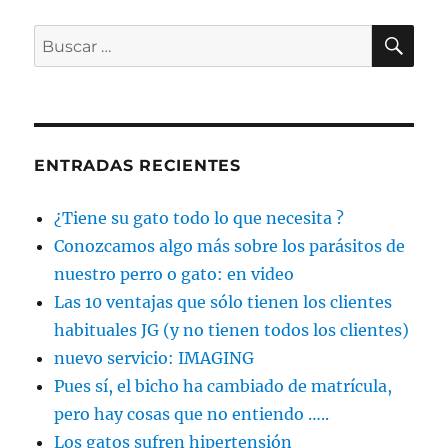
BU
Buscar
por:
ENTRADAS RECIENTES
¿Tiene su gato todo lo que necesita ?
Conozcamos algo más sobre los parásitos de
nuestro perro o gato: en video
Las 10 ventajas que sólo tienen los clientes
habituales JG (y no tienen todos los clientes)
nuevo servicio: IMAGING
Pues sí, el bicho ha cambiado de matrícula,
pero hay cosas que no entiendo …..
Los gatos sufren hipertensión