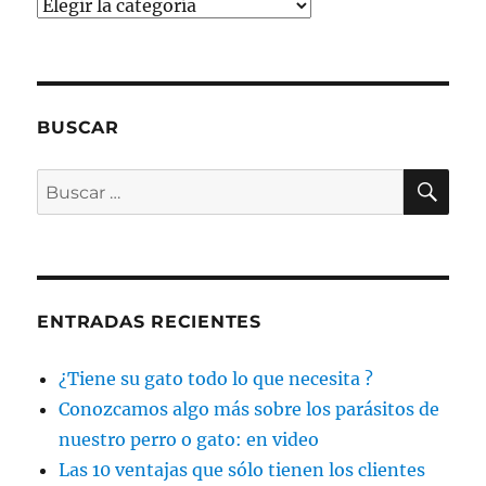
Categorías
BUSCAR
BU
Buscar
por:
ENTRADAS RECIENTES
¿Tiene su gato todo lo que necesita ?
Conozcamos algo más sobre los parásitos de
nuestro perro o gato: en video
Las 10 ventajas que sólo tienen los clientes