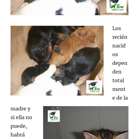
Los
recién
nacid
os
depen
den
total
ment
e de la
madre y
si ella no
puede,
habrá