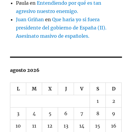
Paula
en
Entendiendo por qué es tan
agresivo nuestro enemigo.
Juan Griñan
en
Que haria yo si fuera
presidente del gobierno de España (II).
Asesinato masivo de españoles.
agosto 2026
L
M
X
J
V
S
D
1
2
3
4
5
6
7
8
9
10
11
12
13
14
15
16