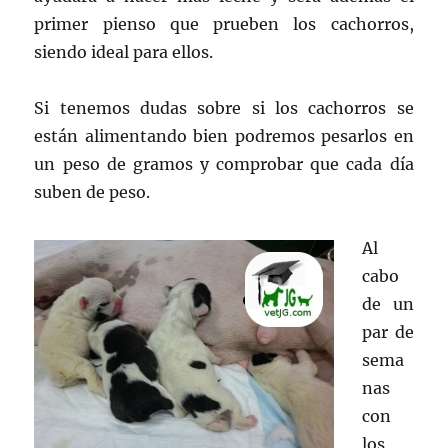
primer pienso que prueben los cachorros,
siendo ideal para ellos.
Si tenemos dudas sobre si los cachorros se
están alimentando bien podremos pesarlos en
un peso de gramos y comprobar que cada día
suben de peso.
Al
cabo
de un
par de
sema
nas
con
los