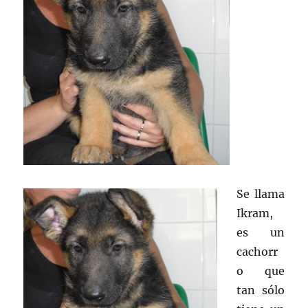
Se llama
Ikram,
es un
cachorr
o que
tan sólo