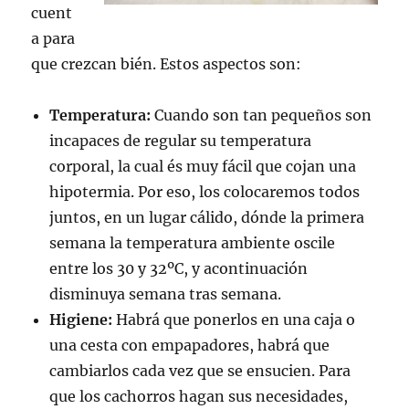
cuent
a para
que crezcan bién. Estos aspectos son:
Temperatura:
Cuando son tan pequeños son
incapaces de regular su temperatura
corporal, la cual és muy fácil que cojan una
hipotermia. Por eso, los colocaremos todos
juntos, en un lugar cálido, dónde la primera
semana la temperatura ambiente oscile
entre los 30 y 32ºC, y acontinuación
disminuya semana tras semana.
Higiene:
Habrá que ponerlos en una caja o
una cesta con empapadores, habrá que
cambiarlos cada vez que se ensucien. Para
que los cachorros hagan sus necesidades,