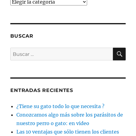
Categorías
BUSCAR
BU
Buscar
por:
ENTRADAS RECIENTES
¿Tiene su gato todo lo que necesita ?
Conozcamos algo más sobre los parásitos de
nuestro perro o gato: en video
Las 10 ventajas que sólo tienen los clientes