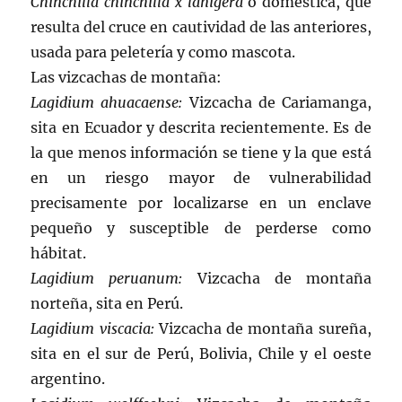
Chinchilla chinchilla x lanigera
o doméstica, que
resulta del cruce en cautividad de las anteriores,
usada para peletería y como mascota.
Las vizcachas de montaña:
Lagidium ahuacaense:
Vizcacha de Cariamanga,
sita en Ecuador y descrita recientemente. Es de
la que menos información se tiene y la que está
en un riesgo mayor de vulnerabilidad
precisamente por localizarse en un enclave
pequeño y susceptible de perderse como
hábitat.
Lagidium peruanum:
Vizcacha de montaña
norteña, sita en Perú.
Lagidium viscacia:
Vizcacha de montaña sureña,
sita en el sur de Perú, Bolivia, Chile y el oeste
argentino.