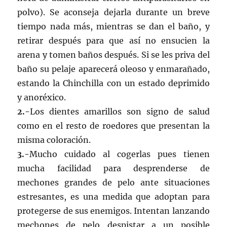
polvo). Se aconseja dejarla durante un breve
tiempo nada más, mientras se dan el baño, y
retirar después para que así no ensucien la
arena y tomen baños después. Si se les priva del
baño su pelaje aparecerá oleoso y enmarañado,
estando la Chinchilla con un estado deprimido
y anoréxico.
2.-
Los dientes amarillos son signo de salud
como en el resto de roedores que presentan la
misma coloración.
3.-
Mucho cuidado al cogerlas pues tienen
mucha facilidad para desprenderse de
mechones grandes de pelo ante situaciones
estresantes, es una medida que adoptan para
protegerse de sus enemigos. Intentan lanzando
mechones de pelo despistar a un posible