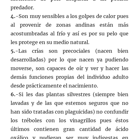
predador.
4.-
Son muy sensibles a los golpes de calor pues
al provenir de zonas andinas están más
acostumbradas al frío y así es por su pelo que
les protege en su medio natural.
5.-
Las crías son precociales (nacen bien
desarrolladas) por lo que nacen ya pudiendo
moverse, son capaces de oír y ver y hacer las
demás funciones propias del individuo adulto
desde prácticamente el nacimiento.
6.-
Si les das plantas silvestres (siempre bien
lavadas y de las que estemos seguros que no
han sido tratadas con plaguicidas) no confundir
los tréboles con los vinagrillos pues éstos
últimos contienen gran cantidad de ácido
oxálico y pudieran ser muy indigestas en