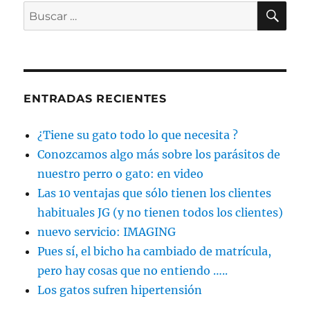
BU
Buscar
por:
ENTRADAS RECIENTES
¿Tiene su gato todo lo que necesita ?
Conozcamos algo más sobre los parásitos de
nuestro perro o gato: en video
Las 10 ventajas que sólo tienen los clientes
habituales JG (y no tienen todos los clientes)
nuevo servicio: IMAGING
Pues sí, el bicho ha cambiado de matrícula,
pero hay cosas que no entiendo …..
Los gatos sufren hipertensión