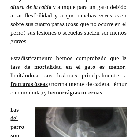
altura de la caída
y aunque para un gato debido
a su flexibilidad y a que muchas veces caen
sobre sus cuatro patas (cosa que no ocurre en el
perro) sus lesiones o secuelas suelen ser menos
graves.
Estadísticamente hemos comprobado que la
tasa de mortalidad en el gato es menor
,
limitándose sus lesiones principalmente a
fracturas óseas
(normalmente de cadera, fémur
o mandíbula) y
hemorrágias internas.
Las
del
perro
son