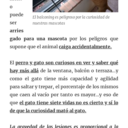
o
puede
El balconing es peligroso por la curiosidad de
ser
nuestras mascotas
arries
gado para una mascota
por los peligros que
supone que el animal
caiga accidentalmente.
El
perro y gato son curiosos en ver y saber qué
hay más allá
de la ventana, balcón o terraza…y
como el gato tiene más capacidad y agilidad
para saltar y trepar, el porcentaje de los mismos
que caen al vacío por tanto es mayor…y eso de
que
el gato tiene siete vidas no es cierto y sí lo
de que la curiosidad mató al gato.
La gravedad de las lesiones es proporcional a la