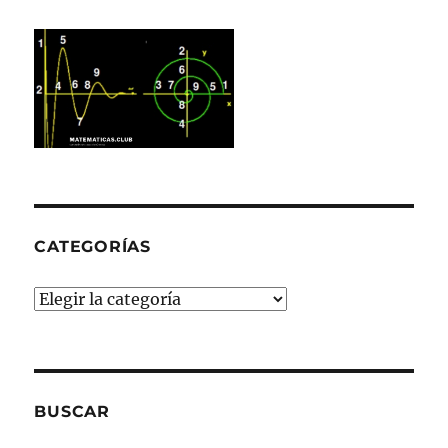
CATEGORÍAS
Categorías
BUSCAR