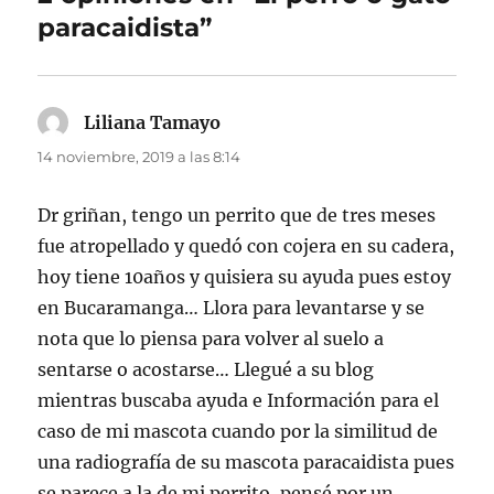
paracaidista”
Liliana Tamayo
dice:
14 noviembre, 2019 a las 8:14
Dr griñan, tengo un perrito que de tres meses
fue atropellado y quedó con cojera en su cadera,
hoy tiene 10años y quisiera su ayuda pues estoy
en Bucaramanga… Llora para levantarse y se
nota que lo piensa para volver al suelo a
sentarse o acostarse… Llegué a su blog
mientras buscaba ayuda e Información para el
caso de mi mascota cuando por la similitud de
una radiografía de su mascota paracaidista pues
se parece a la de mi perrito, pensé por un