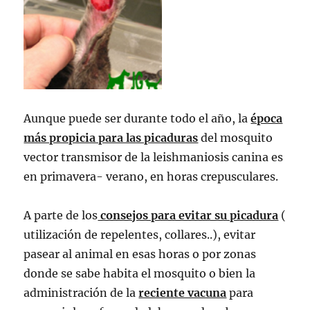
Aunque puede ser durante todo el año, la
época
más propicia para las picaduras
del mosquito
vector transmisor de la leishmaniosis canina es
en primavera- verano, en horas crepusculares.
A parte de los
consejos para evitar su picadura
(
utilización de repelentes, collares..), evitar
pasear al animal en esas horas o por zonas
donde se sabe habita el mosquito o bien la
administración de la
reciente vacuna
para