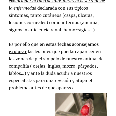
evolucionar al cabo de unos meses al desarrollo de
la enfermedad
declarada con sus típicos
síntomas, tanto cutáneos (caspa, ulceras,
lesiones corneales) como internos (anemia,
signos insuficiencia renal, hemorrágias…).
Es por ello que
en estas fechas aconsejamos
explorar
las lesiones que puedan aparecer en
las zonas de piel sin pelo de nuestro animal de
compañía ( orejas, ingles, morro, párpados,
labios…) y ante la duda acudir a nuestros
especialistas para una revisión y atajar el
problema antes de que aparezca.