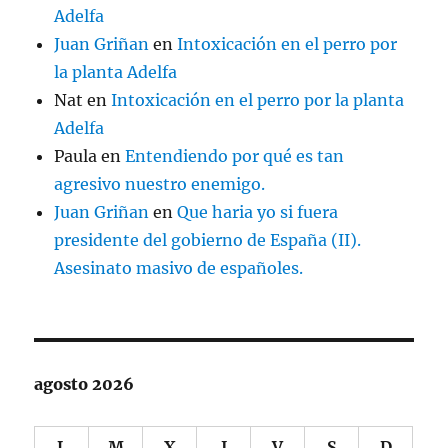
Adelfa
Juan Griñan
en
Intoxicación en el perro por
la planta Adelfa
Nat
en
Intoxicación en el perro por la planta
Adelfa
Paula
en
Entendiendo por qué es tan
agresivo nuestro enemigo.
Juan Griñan
en
Que haria yo si fuera
presidente del gobierno de España (II).
Asesinato masivo de españoles.
agosto 2026
L
M
X
J
V
S
D