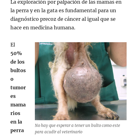
La exploración por palpación de las mamas en
la perra y en la gata es fundamental para un
diagnóstico precoz de cáncer al igual que se
hace en medicina humana.
El
50%
de los
bultos
o
tumor
es
mama
rios
en la
No hay que esperar a tener un bulto como este
perra
para acudir al veterinario