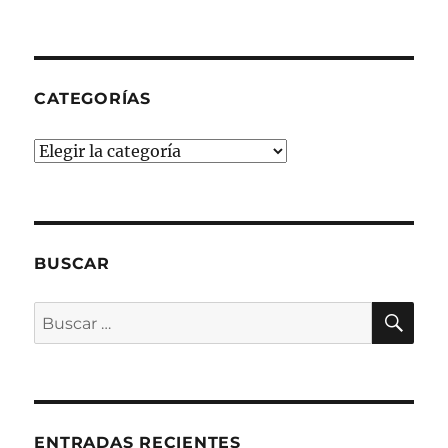
CATEGORÍAS
Categorías
BUSCAR
BU
Buscar
por:
ENTRADAS RECIENTES