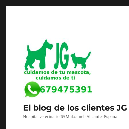
El blog de los clientes JG
Hospital veterinario JG Mutxamel-Alicante-España