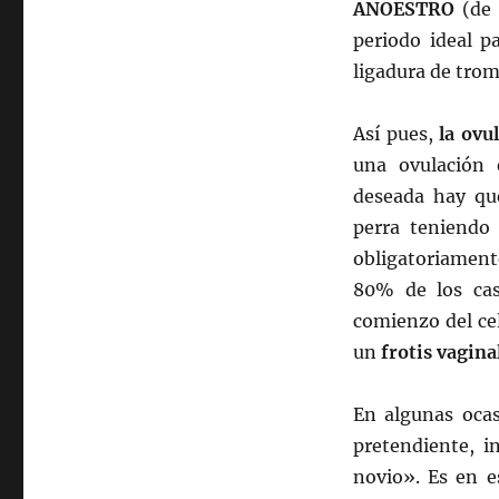
ANOESTRO
(de 
periodo ideal p
ligadura de trom
Así pues,
la ovu
una ovulación
deseada hay qu
perra teniendo
obligatoriament
80% de los cas
comienzo del ce
un
frotis vagina
En algunas ocas
pretendiente, i
novio». Es en e