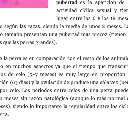
pubertad
es la aparicion de 
actividad cíclica sexual y tie
lugar entre los 6 y los 18 mes
o según las razas, siendo la media de unos 8 meses. L
o tamaño presentan una pubertad mas precoz (tienen 
s que las perras grandes).
 la perra es en comparación con el resto de los animal
co en muchos aspectos ya que el tiempo que transcur
dos de celo (5-7 meses) es muy largo en proporción 
ión (63 dias) y la ovulación de produce una sóla vez (pe
 por celo. Los periodos entre celos de una perra pued
12 meses sin razón patológica (aunque lo más normal 
es), siendo lo importante la regularidad entre los cicl
rra.