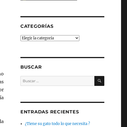
CATEGORÍAS
Categorías
BUSCAR
ño
BUSCAR
Buscar
as
por:
or
ía
ENTRADAS RECIENTES
la
¿Tiene su gato todo lo que necesita ?