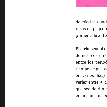
de edad variand
razas de pequeñ
primer celo ante
El
ciclo sexual
de
domésticos úni
entre los perio
tiempo de gestac
en varios días)
variar entre 5-
que sea de 6 mes
en una misma pe