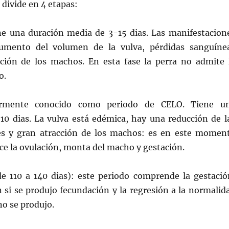
e divide en 4 etapas:
ene una duración media de 3-15 dias. Las manifestacion
umento del volumen de la vulva, pérdidas sanguíne
cción de los machos. En esta fase la perra no admite 
o.
armente conocido como periodo de CELO. Tiene u
 10 dias. La vulva está edémica, hay una reducción de l
es y gran atracción de los machos: es en este momen
ce la ovulación, monta del macho y gestación.
e 110 a 140 dias): este periodo comprende la gestació
n si se produjo fecundación y la regresión a la normalid
 no se produjo.