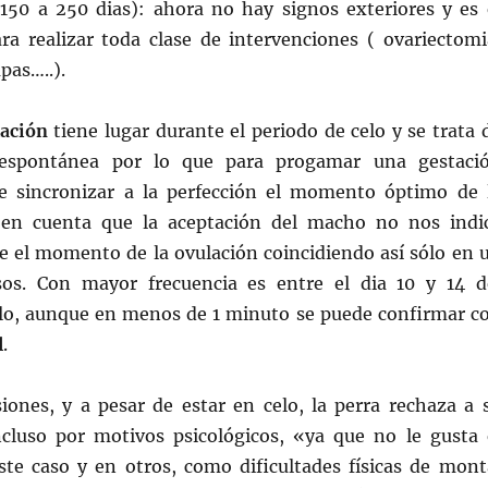
150 a 250 dias): ahora no hay signos exteriores y es 
ara realizar toda clase de intervenciones ( ovariectomi
pas…..).
lación
tiene lugar durante el periodo de celo y se trata 
 espontánea por lo que para progamar una gestaci
e sincronizar a la perfección el momento óptimo de 
 en cuenta que la aceptación del macho no nos indi
e el momento de la ovulación coincidiendo así sólo en 
os. Con mayor frecuencia es entre el dia 10 y 14 d
lo, aunque en menos de 1 minuto se puede confirmar c
l
.
iones, y a pesar de estar en celo, la perra rechaza a 
ncluso por motivos psicológicos, «ya que no le gusta 
ste caso y en otros, como dificultades físicas de mont