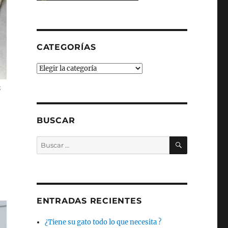
CATEGORÍAS
Categorías
s
BUSCAR
BUSCAR
Buscar
por:
ENTRADAS RECIENTES
¿Tiene su gato todo lo que necesita ?