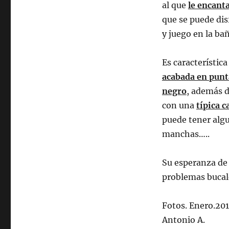
al que
le encanta
que se puede dis
y juego en la ba
Es característica
acabada en punt
negro
, además d
con una
típica c
puede tener algu
manchas…..
Su esperanza de 
problemas bucal
Fotos. Enero.201
Antonio A.