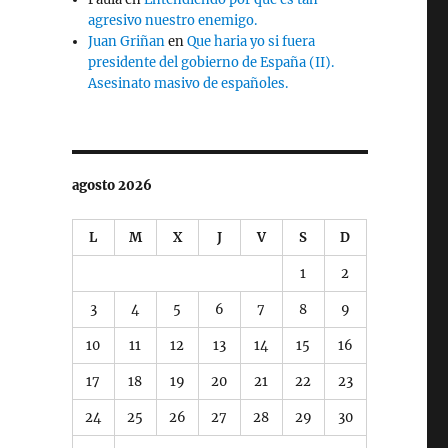
agresivo nuestro enemigo.
Juan Griñan
en
Que haria yo si fuera
presidente del gobierno de España (II).
Asesinato masivo de españoles.
agosto 2026
L
M
X
J
V
S
D
1
2
3
4
5
6
7
8
9
10
11
12
13
14
15
16
17
18
19
20
21
22
23
24
25
26
27
28
29
30