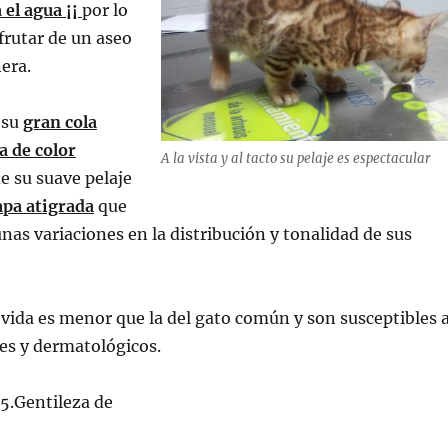
 el agua ¡¡
por lo
frutar de un aseo
ñera.
 su
gran cola
a de color
A la vista y al tacto su pelaje es espectacular
e su suave pelaje
apa atigrada
que
nas variaciones en la distribución y tonalidad de sus
vida es menor que la del gato común y son susceptibles 
es y dermatológicos.
5.Gentileza de