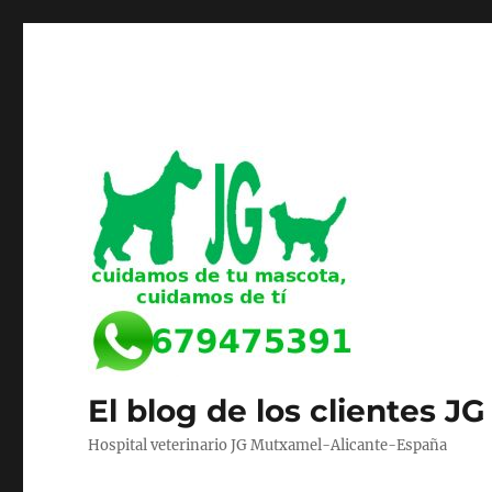
El blog de los clientes JG
Hospital veterinario JG Mutxamel-Alicante-España