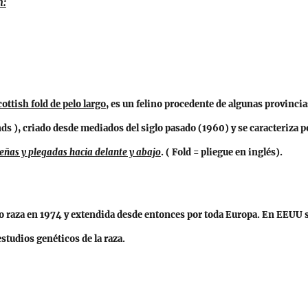
n:
ottish fold de pelo largo
, es un felino procedente de algunas provincia
ds ), criado desde mediados del siglo pasado (1960) y se caracteriza p
eñas y plegadas hacia delante y abajo
. ( Fold = pliegue en inglés).
 raza en 1974 y extendida desde entonces por toda Europa. En EEUU 
estudios genéticos de la raza.