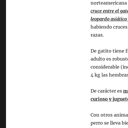
norteamericana (
cruce entre el ga
leopardo asiático
habiendo cruces 
razas.
De gatito tiene 
adulto es robus
considerable (in
4 kg las hembras
De carácter es
mu
curioso y juguet
Con otros anima
perro se lleva bi