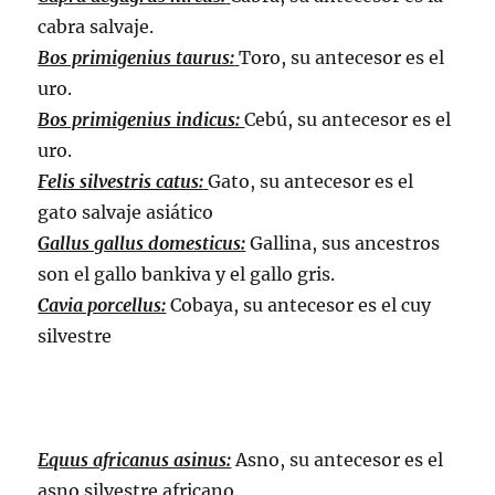
cabra salvaje.
Bos primigenius taurus:
Toro, su antecesor es el
uro.
Bos primigenius indicus:
Cebú, su antecesor es el
uro.
Felis silvestris catus:
Gato, su antecesor es el
gato salvaje asiático
Gallus gallus domesticus:
Gallina, sus ancestros
son el gallo bankiva y el gallo gris.
Cavia porcellus:
Cobaya, su antecesor es el cuy
silvestre
Equus africanus asinus:
Asno, su antecesor es el
asno silvestre africano.