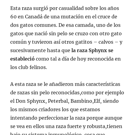
Esta raza surgió por casualidad sobre los años
60 en Canadá de una mutación en el cruce de
dos gatos comunes. De esa camada, uno de los
gatos que nació sin pelo se cruzo con otro gato
común y tuvieron así otros gatitos – calvos – y
sucesivamente hasta que
la raza Sphynx se
estableció
como tal a día de hoy reconocida en
los club felinos.
A esta raza se le añadieron más características
de razas sin pelo reconocidas,como por ejemplo
el Don Sphynx, Peterbal, Bambino,Elf, siendo
los mismos criadores los que estamos
intentando perfeccionar la raza porque aunque
se vea en ellos una raza fuerte y robusta,tienen
bajo su sistema inmunológico, cosa que