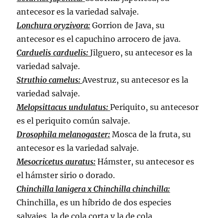
antecesor es la variedad salvaje.
Lonchura oryzivora:
Gorrion de Java, su
antecesor es el capuchino arrocero de java.
Carduelis carduelis:
Jilguero, su antecesor es la
variedad salvaje.
Struthio camelus:
Avestruz, su antecesor es la
variedad salvaje.
Melopsittacus undulatus:
Periquito, su antecesor
es el periquito común salvaje.
Drosophila melanogaster:
Mosca de la fruta, su
antecesor es la variedad salvaje.
Mesocricetus auratus:
Hámster, su antecesor es
el hámster sirio o dorado.
Chinchilla lanigera x Chinchilla chinchilla:
Chinchilla, es un híbrido de dos especies
salvajes, la de cola corta y la de cola