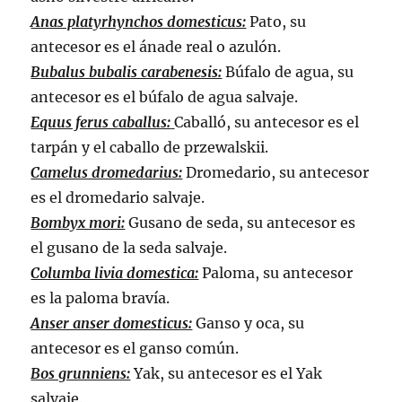
Anas platyrhynchos domesticus:
Pato, su
antecesor es el ánade real o azulón.
Bubalus bubalis carabenesis:
Búfalo de agua, su
antecesor es el búfalo de agua salvaje.
Equus ferus caballus:
Caballó, su antecesor es el
tarpán y el caballo de przewalskii.
Camelus dromedarius:
Dromedario, su antecesor
es el dromedario salvaje.
Bombyx mori:
Gusano de seda, su antecesor es
el gusano de la seda salvaje.
Columba livia domestica:
Paloma, su antecesor
es la paloma bravía.
Anser anser domesticus:
Ganso y oca, su
antecesor es el ganso común.
Bos grunniens:
Yak, su antecesor es el Yak
salvaje.