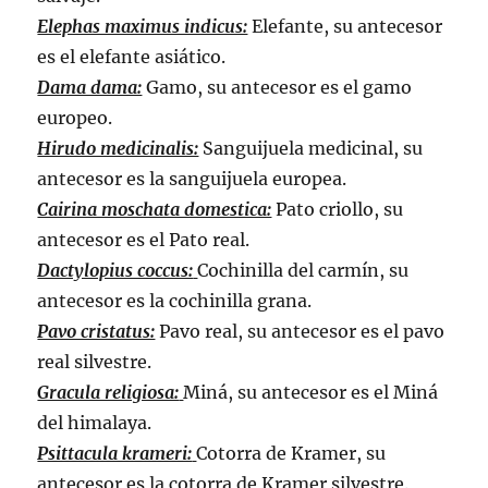
Elephas maximus indicus:
Elefante, su antecesor
es el elefante asiático.
Dama dama:
Gamo, su antecesor es el gamo
europeo.
Hirudo medicinalis:
Sanguijuela medicinal, su
antecesor es la sanguijuela europea.
Cairina moschata domestica:
Pato criollo, su
antecesor es el Pato real.
Dactylopius coccus:
Cochinilla del carmín, su
antecesor es la cochinilla grana.
Pavo cristatus:
Pavo real, su antecesor es el pavo
real silvestre.
Gracula religiosa:
Miná, su antecesor es el Miná
del himalaya.
Psittacula krameri:
Cotorra de Kramer, su
antecesor es la cotorra de Kramer silvestre.