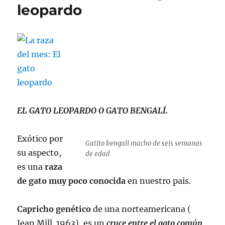
leopardo
EL GATO LEOPARDO O GATO BENGALÍ.
Exótico por
Gatito bengali macho de seis semanas
su aspecto,
de edad
es una
raza
de gato muy poco conocida
en nuestro pais.
Capricho genético
de una norteamericana (
Jean Mill. 1963), es un
cruce entre el gato común