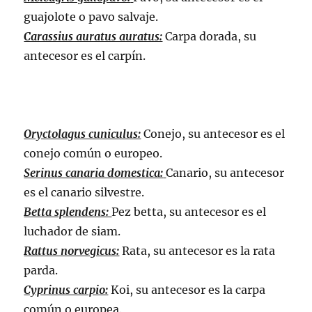
guajolote o pavo salvaje.
Carassius auratus auratus:
Carpa dorada, su
antecesor es el carpín.
Oryctolagus cuniculus:
Conejo, su antecesor es el
conejo común o europeo.
Serinus canaria domestica:
Canario, su antecesor
es el canario silvestre.
Betta splendens:
Pez betta, su antecesor es el
luchador de siam.
Rattus norvegicus:
Rata, su antecesor es la rata
parda.
Cyprinus carpio:
Koi, su antecesor es la carpa
común o europea.