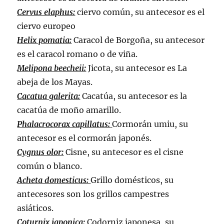
Cervus elaphus:
ciervo común, su antecesor es el
ciervo europeo
Helix pomatia:
Caracol de Borgoña, su antecesor
es el caracol romano o de viña.
Melipona beecheii:
Jicota, su antecesor es La
abeja de los Mayas.
Cacatua galerita:
Cacatúa, su antecesor es la
cacatúa de moño amarillo.
Phalacrocorax capillatus:
Cormorán umiu, su
antecesor es el cormorán japonés.
Cygnus olor:
Cisne, su antecesor es el cisne
común o blanco.
Acheta domesticus:
Grillo domésticos, su
antecesores son los grillos campestres
asiáticos.
Coturnix japonica:
Codorniz japonesa, su