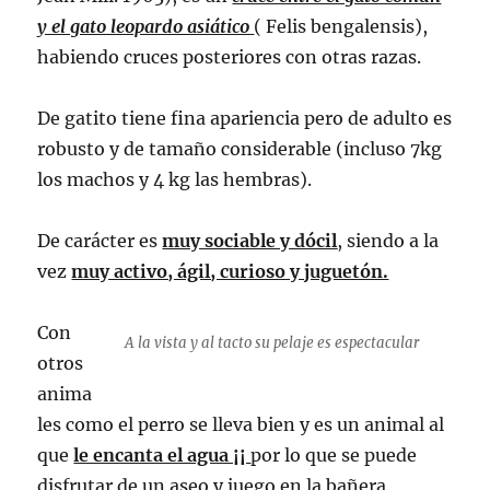
y el gato leopardo asiático
( Felis bengalensis),
habiendo cruces posteriores con otras razas.
De gatito tiene fina apariencia pero de adulto es
robusto y de tamaño considerable (incluso 7kg
los machos y 4 kg las hembras).
De carácter es
muy sociable y dócil
,
siendo a la
vez
muy activo, ágil, curioso y juguetón.
Con
A la vista y al tacto su pelaje es espectacular
otros
anima
les como el perro se lleva bien y es un animal al
que
le encanta el agua ¡¡
por lo que se puede
disfrutar de un aseo y juego en la bañera.