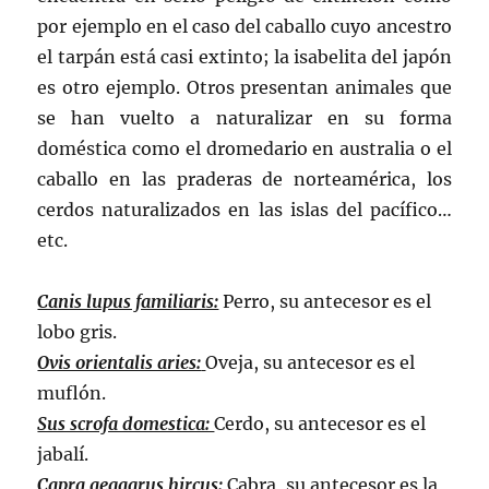
por ejemplo en el caso del caballo cuyo ancestro
el tarpán está casi extinto; la isabelita del japón
es otro ejemplo. Otros presentan animales que
se han vuelto a naturalizar en su forma
doméstica como el dromedario en australia o el
caballo en las praderas de norteamérica, los
cerdos naturalizados en las islas del pacífico…
etc.
Canis lupus familiaris:
Perro, su antecesor es el
lobo gris.
Ovis orientalis aries:
Oveja, su antecesor es el
muflón.
Sus scrofa domestica:
Cerdo, su antecesor es el
jabalí.
Capra aegagrus hircus:
Cabra, su antecesor es la