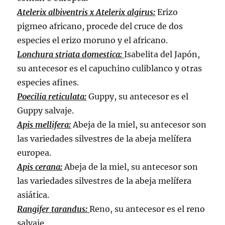
Atelerix albiventris x Atelerix algirus:
Erizo
pigmeo africano, procede del cruce de dos
especies el erizo moruno y el africano.
Lonchura striata domestica:
Isabelita del Japón,
su antecesor es el capuchino culiblanco y otras
especies afines.
Poecilia reticulata:
Guppy, su antecesor es el
Guppy salvaje.
Apis mellifera:
Abeja de la miel, su antecesor son
las variedades silvestres de la abeja melífera
europea.
Apis cerana:
Abeja de la miel, su antecesor son
las variedades silvestres de la abeja melífera
asiática.
Rangifer tarandus:
Reno, su antecesor es el reno
salvaje.