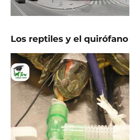
Los reptiles y el quirófano