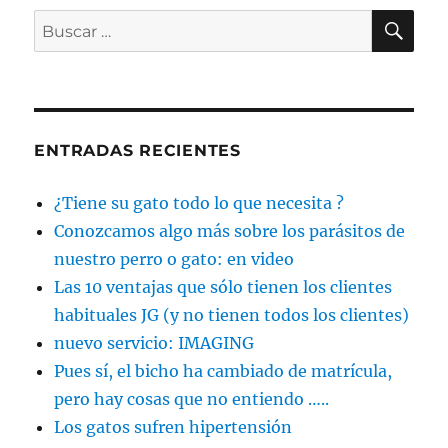
BU
Buscar
por:
ENTRADAS RECIENTES
¿Tiene su gato todo lo que necesita ?
Conozcamos algo más sobre los parásitos de
nuestro perro o gato: en video
Las 10 ventajas que sólo tienen los clientes
habituales JG (y no tienen todos los clientes)
nuevo servicio: IMAGING
Pues sí, el bicho ha cambiado de matrícula,
pero hay cosas que no entiendo …..
Los gatos sufren hipertensión