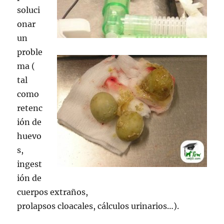
soluci
onar
un
proble
ma (
tal
como
retenc
ión de
huevo
s,
ingest
ión de
cuerpos extraños,
prolapsos cloacales, cálculos urinarios…).