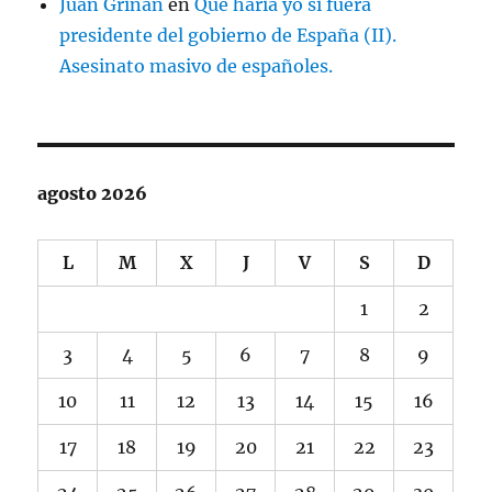
Juan Griñan
en
Que haria yo si fuera
presidente del gobierno de España (II).
Asesinato masivo de españoles.
agosto 2026
L
M
X
J
V
S
D
1
2
3
4
5
6
7
8
9
10
11
12
13
14
15
16
17
18
19
20
21
22
23