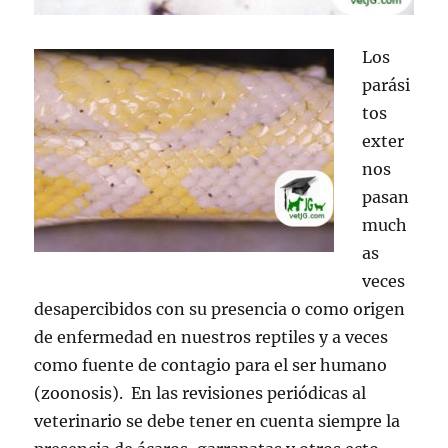
Los
parási
tos
exter
nos
pasan
much
as
veces
desapercibidos con su presencia o como origen
de enfermedad en nuestros reptiles y a veces
como fuente de contagio para el ser humano
(zoonosis). En las revisiones periódicas al
veterinario se debe tener en cuenta siempre la