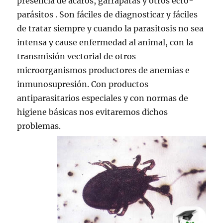
presencia de ácaros, garrapatas y otros ecto-
parásitos . Son fáciles de diagnosticar y fáciles
de tratar siempre y cuando la parasitosis no sea
intensa y cause enfermedad al animal, con la
transmisión vectorial de otros
microorganismos productores de anemias e
inmunosupresión. Con productos
antiparasitarios especiales y con normas de
higiene básicas nos evitaremos dichos
problemas.