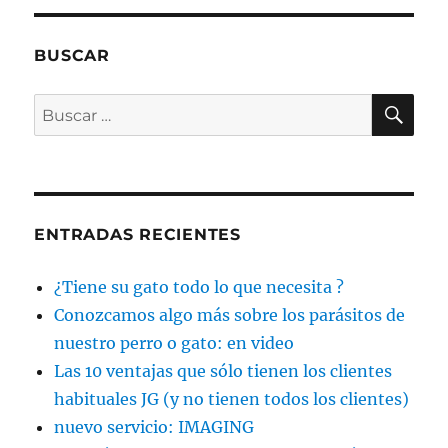
BUSCAR
BU
Buscar
por:
ENTRADAS RECIENTES
¿Tiene su gato todo lo que necesita ?
Conozcamos algo más sobre los parásitos de
nuestro perro o gato: en video
Las 10 ventajas que sólo tienen los clientes
habituales JG (y no tienen todos los clientes)
nuevo servicio: IMAGING