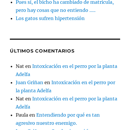
Pues sí, el bicho ha cambiado de matrícula,
pero hay cosas que no entiendo …..
Los gatos sufren hipertensión
ÚLTIMOS COMENTARIOS
Nat
en
Intoxicación en el perro por la planta
Adelfa
Juan Griñan
en
Intoxicación en el perro por
la planta Adelfa
Nat
en
Intoxicación en el perro por la planta
Adelfa
Paula
en
Entendiendo por qué es tan
agresivo nuestro enemigo.