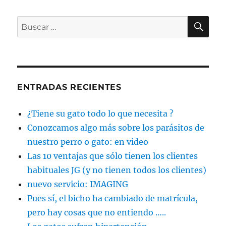
BU
Buscar
por:
ENTRADAS RECIENTES
¿Tiene su gato todo lo que necesita ?
Conozcamos algo más sobre los parásitos de
nuestro perro o gato: en video
Las 10 ventajas que sólo tienen los clientes
habituales JG (y no tienen todos los clientes)
nuevo servicio: IMAGING
Pues sí, el bicho ha cambiado de matrícula,
pero hay cosas que no entiendo …..