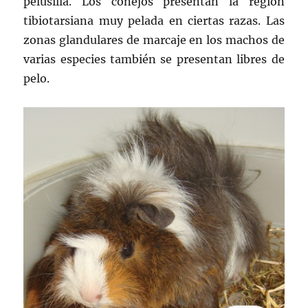
pelusilla. Los conejos presentan la región
tibiotarsiana muy pelada en ciertas razas. Las
zonas glandulares de marcaje en los machos de
varias especies también se presentan libres de
pelo.