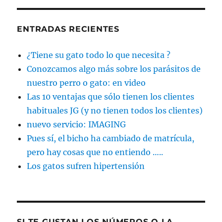
ENTRADAS RECIENTES
¿Tiene su gato todo lo que necesita ?
Conozcamos algo más sobre los parásitos de
nuestro perro o gato: en video
Las 10 ventajas que sólo tienen los clientes
habituales JG (y no tienen todos los clientes)
nuevo servicio: IMAGING
Pues sí, el bicho ha cambiado de matrícula,
pero hay cosas que no entiendo …..
Los gatos sufren hipertensión
SI TE GUSTAN LOS NÚMEROS O LA