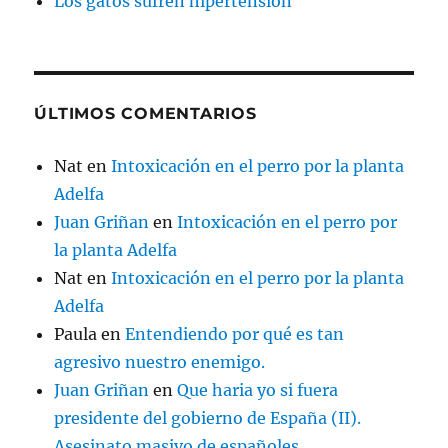
Los gatos sufren hipertensión
ÚLTIMOS COMENTARIOS
Nat
en
Intoxicación en el perro por la planta
Adelfa
Juan Griñan
en
Intoxicación en el perro por
la planta Adelfa
Nat
en
Intoxicación en el perro por la planta
Adelfa
Paula
en
Entendiendo por qué es tan
agresivo nuestro enemigo.
Juan Griñan
en
Que haria yo si fuera
presidente del gobierno de España (II).
Asesinato masivo de españoles.