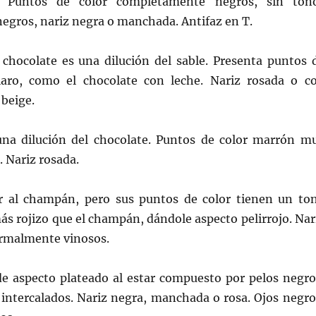
Puntos de color completamente negros, sin ton
egros, nariz negra o manchada. Antifaz en T.
 chocolate es una dilución del sable. Presenta puntos 
laro, como el chocolate con leche. Nariz rosada o c
beige.
una dilución del chocolate. Puntos de color marrón m
. Nariz rosada.
r al champán, pero sus puntos de color tienen un to
s rojizo que el champán, dándole aspecto pelirrojo. Nar
ormalmente vinosos.
de aspecto plateado al estar compuesto por pelos negro
 intercalados. Nariz negra, manchada o rosa. Ojos negro