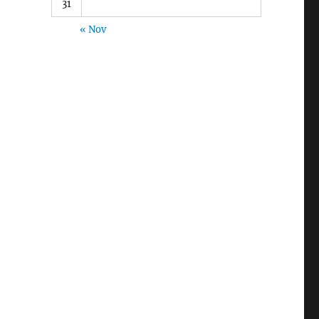
31
« Nov