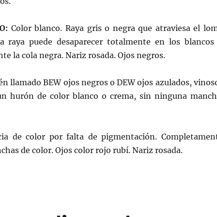
os.
O:
Color blanco. Raya gris o negra que atraviesa el lo
La raya puede desaparecer totalmente en los blancos
e la cola negra. Nariz rosada. Ojos negros.
n llamado BEW ojos negros o DEW ojos azulados, vinos
un hurón de color blanco o crema, sin ninguna manch
ia de color por falta de pigmentación. Completamen
has de color. Ojos color rojo rubí. Nariz rosada.