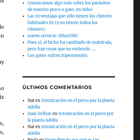
os
Conozcamos algo más sobre los parásitos
de nuestro perro o gato: en video
Las 10 ventajas que sólo tienen los clientes
habituales JG (y no tienen todos los
de
clientes)
on
nuevo servicio: IMAGING
Pues sí, el bicho ha cambiado de matrícula,
pero hay cosas que no entiendo …..
Los gatos sufren hipertensión
uy
ÚLTIMOS COMENTARIOS
no
iz
Nat
en
Intoxicación en el perro por la planta
Adelfa
Juan Griñan
en
Intoxicación en el perro por
la planta Adelfa
s,
Nat
en
Intoxicación en el perro por la planta
s,
Adelfa
Paula
en
Entendiendo por qué es tan