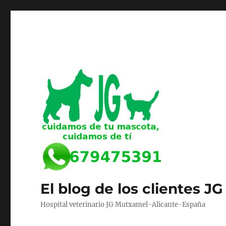
El blog de los clientes JG
Hospital veterinario JG Mutxamel-Alicante-España