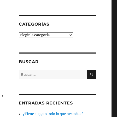
CATEGORÍAS
Categorías
BUSCAR
BUSCAR
Buscar
por:
er
ENTRADAS RECIENTES
¿Tiene su gato todo lo que necesita ?