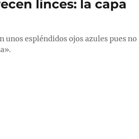
ecen linces: la capa
n unos espléndidos ojos azules pues no
a».