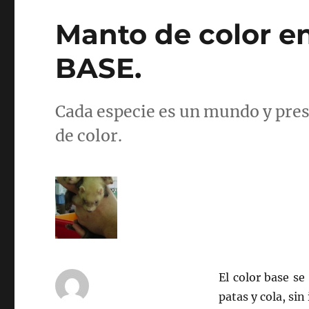
Manto de color e
BASE.
Cada especie es un mundo y pres
de color.
El color base se
patas y cola, sin