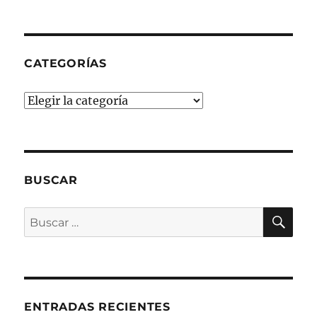
CATEGORÍAS
Categorías
BUSCAR
BU
Buscar
por:
ENTRADAS RECIENTES