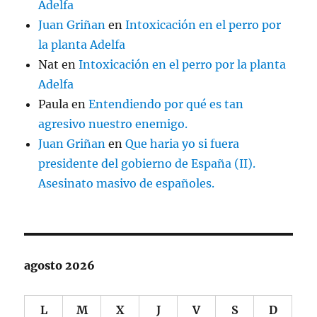
Adelfa
Juan Griñan
en
Intoxicación en el perro por
la planta Adelfa
Nat
en
Intoxicación en el perro por la planta
Adelfa
Paula
en
Entendiendo por qué es tan
agresivo nuestro enemigo.
Juan Griñan
en
Que haria yo si fuera
presidente del gobierno de España (II).
Asesinato masivo de españoles.
agosto 2026
L
M
X
J
V
S
D