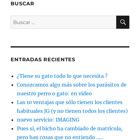
BUSCAR
BU
Buscar
por:
ENTRADAS RECIENTES
¿Tiene su gato todo lo que necesita ?
Conozcamos algo más sobre los parásitos de
nuestro perro o gato: en video
Las 10 ventajas que sólo tienen los clientes
habituales JG (y no tienen todos los clientes)
nuevo servicio: IMAGING
Pues sí, el bicho ha cambiado de matrícula,
pero hay cosas que no entiendo …..