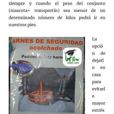
siempre y cuando el peso del conjunto
(mascota+ transportín) sea menor de un
determinado número de kilos podrá ir en
nuestros pies.
La
opció
n de
dejarl
o en
casa
para
evitarl
e
mayor
estrés