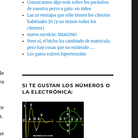
Conozcamos algo más sobre los parásitos
de nuestro perro o gato: en video
Las 10 ventajas que sólo tienen los clientes
habituales JG (y no tienen todos los
clientes)
nuevo servicio: IMAGING
Pues sí, el bicho ha cambiado de matrícula,
pero hay cosas que no entiendo …..
Los gatos sufren hipertensión
de
ea
SI TE GUSTAN LOS NÚMEROS O
LA ELECTRÓNICA:
re
a.
ne