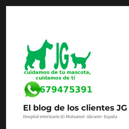
El blog de los clientes JG
Hospital veterinario JG Mutxamel-Alicante-España