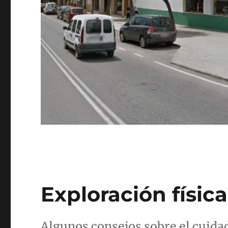
Exploración física
Algunos consejos sobre el cuida