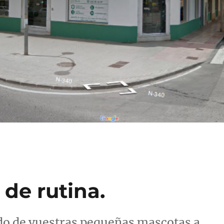
 de rutina.
do de vuestras pequeñas mascotas a