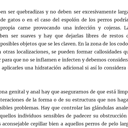
en ser quebradizas y no deben ser excesivamente larg
de gatos o en el caso del espolón de los perros podrí
 propia carne provocando una infección y cojeras. L
ben ser suaves y hay que dejarlas libres de restos 
posibles objetos que se les claven. En la zona de los codo
 otras localizaciones, se pueden formar callosidades q
r para que no se inflamen e infecten y debemos consider
 aplicarles una hidratación adicional si así lo considera 
ona genital y anal hay que asegurarnos de que está limp
lteraciones de la forma o de su estructura que nos hag
sibles problemas. Hay que controlar las glándulas anale
quellos individuos sensibles de padecer su obstrucción
 aconsejable cepillar bien a aquellos perros de pelo lar