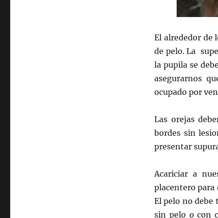
El alrededor de 
de pelo. La super
la pupila se deb
asegurarnos que
ocupado por vena
Las orejas debe
bordes sin lesio
presentar supura
Acariciar a nu
placentero para 
El pelo no debe 
sin pelo o con c