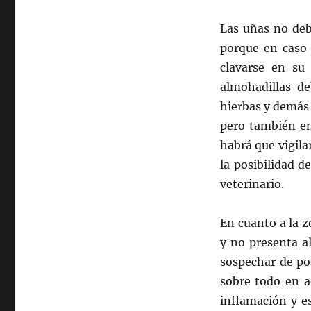
Las uñas no deb
porque en caso 
clavarse en su
almohadillas de
hierbas y demás 
pero también en
habrá que vigila
la posibilidad de
veterinario.
En cuanto a la z
y no presenta a
sospechar de po
sobre todo en a
inflamación y es