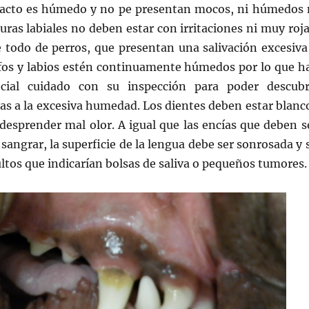
 tacto es húmedo y no pe presentan mocos, ni húmedos 
uras labiales no deben estar con irritaciones ni muy roja
e todo de perros, que presentan una salivación excesiva
lfos y labios estén continuamente húmedos por lo que h
cial cuidado con su inspección para poder descubr
as a la excesiva humedad. Los dientes deben estar blanc
 desprender mal olor. A igual que las encías que deben s
sangrar, la superficie de la lengua debe ser sonrosada y 
ultos que indicarían bolsas de saliva o pequeños tumores.