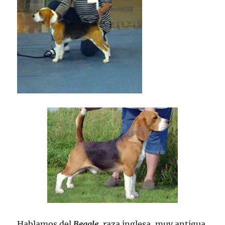
Hablamos del
Beagle
, raza inglesa, muy antigua