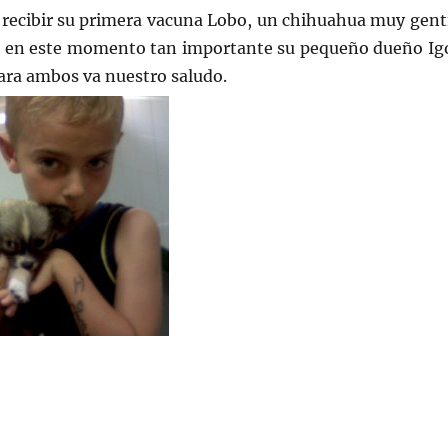
 recibir su primera vacuna Lobo, un chihuahua muy genti
l en este momento tan importante su pequeño dueño Ig
ara ambos va nuestro saludo.