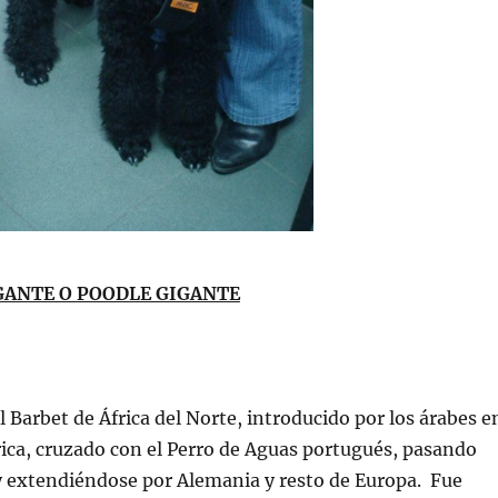
GANTE O POODLE GIGANTE
 Barbet de África del Norte, introducido por los árabes e
rica, cruzado con el Perro de Aguas portugués, pasando
y extendiéndose por Alemania y resto de Europa. Fue