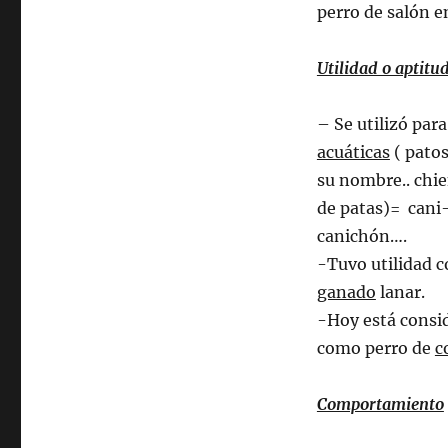
perro de salón en
Utilidad o aptitud
– Se utilizó para
acuáticas
( patos
su nombre.. chie
de patas)= cani
canichón….
-Tuvo utilidad
ganado
lanar.
-Hoy está consi
como perro de
c
Comportamiento