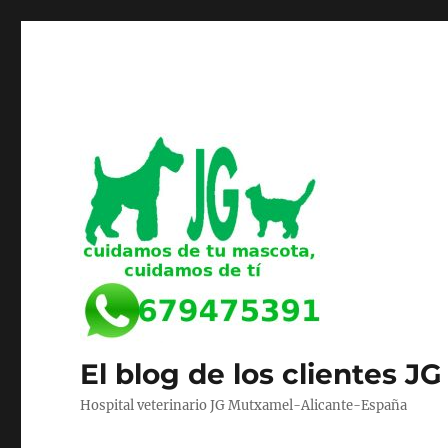
El blog de los clientes JG
Hospital veterinario JG Mutxamel-Alicante-España