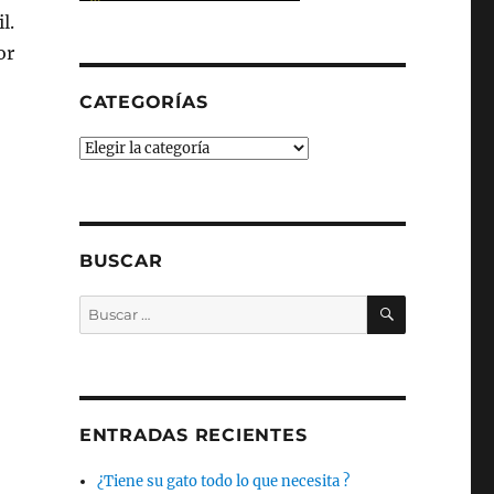
l.
or
CATEGORÍAS
Categorías
BUSCAR
BUSCAR
Buscar
por:
ENTRADAS RECIENTES
¿Tiene su gato todo lo que necesita ?