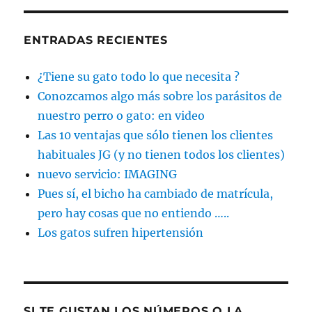
ENTRADAS RECIENTES
¿Tiene su gato todo lo que necesita ?
Conozcamos algo más sobre los parásitos de
nuestro perro o gato: en video
Las 10 ventajas que sólo tienen los clientes
habituales JG (y no tienen todos los clientes)
nuevo servicio: IMAGING
Pues sí, el bicho ha cambiado de matrícula,
pero hay cosas que no entiendo …..
Los gatos sufren hipertensión
SI TE GUSTAN LOS NÚMEROS O LA