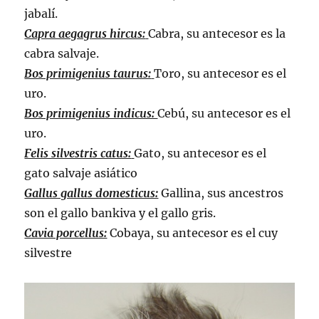
jabalí.
Capra aegagrus hircus:
Cabra, su antecesor es la
cabra salvaje.
Bos primigenius taurus:
Toro, su antecesor es el
uro.
Bos primigenius indicus:
Cebú, su antecesor es el
uro.
Felis silvestris catus:
Gato, su antecesor es el
gato salvaje asiático
Gallus gallus domesticus:
Gallina, sus ancestros
son el gallo bankiva y el gallo gris.
Cavia porcellus:
Cobaya, su antecesor es el cuy
silvestre