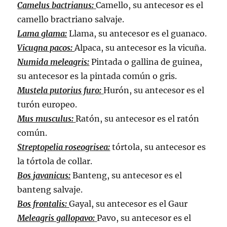
Camelus bactrianus:
Camello, su antecesor es el
camello bractriano salvaje.
Lama glama:
Llama, su antecesor es el guanaco.
Vicugna pacos:
Alpaca, su antecesor es la vicuña.
Numida meleagris:
Pintada o gallina de guinea,
su antecesor es la pintada común o gris.
Mustela putorius furo:
Hurón, su antecesor es el
turón europeo.
Mus musculus:
Ratón, su antecesor es el ratón
común.
Streptopelia roseogrisea:
tórtola, su antecesor es
la tórtola de collar.
Bos javanicus:
Banteng, su antecesor es el
banteng salvaje.
Bos frontalis:
Gayal, su antecesor es el Gaur
Meleagris gallopavo:
Pavo, su antecesor es el