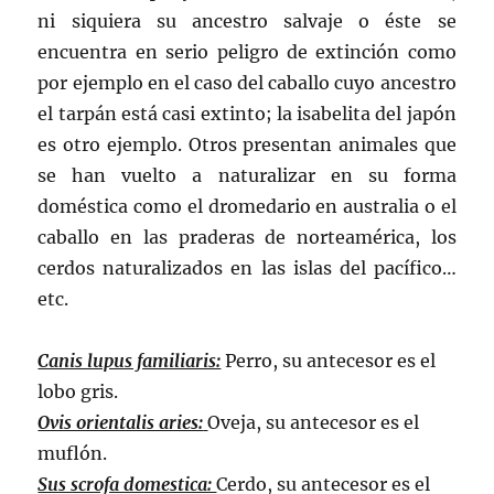
ni siquiera su ancestro salvaje o éste se
encuentra en serio peligro de extinción como
por ejemplo en el caso del caballo cuyo ancestro
el tarpán está casi extinto; la isabelita del japón
es otro ejemplo. Otros presentan animales que
se han vuelto a naturalizar en su forma
doméstica como el dromedario en australia o el
caballo en las praderas de norteamérica, los
cerdos naturalizados en las islas del pacífico…
etc.
Canis lupus familiaris:
Perro, su antecesor es el
lobo gris.
Ovis orientalis aries:
Oveja, su antecesor es el
muflón.
Sus scrofa domestica:
Cerdo, su antecesor es el