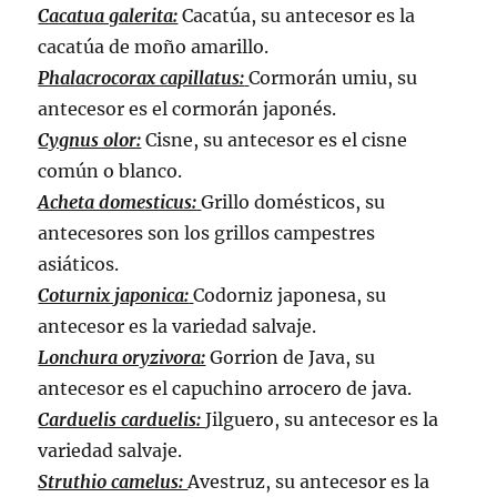
Cacatua galerita:
Cacatúa, su antecesor es la
cacatúa de moño amarillo.
Phalacrocorax capillatus:
Cormorán umiu, su
antecesor es el cormorán japonés.
Cygnus olor:
Cisne, su antecesor es el cisne
común o blanco.
Acheta domesticus:
Grillo domésticos, su
antecesores son los grillos campestres
asiáticos.
Coturnix japonica:
Codorniz japonesa, su
antecesor es la variedad salvaje.
Lonchura oryzivora:
Gorrion de Java, su
antecesor es el capuchino arrocero de java.
Carduelis carduelis:
Jilguero, su antecesor es la
variedad salvaje.
Struthio camelus:
Avestruz, su antecesor es la