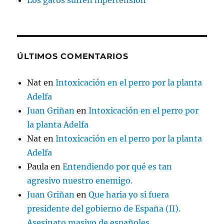
Los gatos sufren hipertensión
ÚLTIMOS COMENTARIOS
Nat
en
Intoxicación en el perro por la planta
Adelfa
Juan Griñan
en
Intoxicación en el perro por
la planta Adelfa
Nat
en
Intoxicación en el perro por la planta
Adelfa
Paula
en
Entendiendo por qué es tan
agresivo nuestro enemigo.
Juan Griñan
en
Que haria yo si fuera
presidente del gobierno de España (II).
Asesinato masivo de españoles.