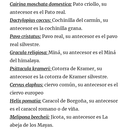
Cairina moschata domestica:
Pato criollo, su
antecesor es el Pato real.
Dactylopius coccus:
Cochinilla del carmín, su
antecesor es la cochinilla grana.
Pavo cristatus:
Pavo real, su antecesor es el pavo
real silvestre.
Gracula religiosa:
Miná, su antecesor es el Miná
del himalaya.
Psittacula krameri:
Cotorra de Kramer, su
antecesor es la cotorra de Kramer silvestre.
Cervus elaphus:
ciervo común, su antecesor es el
ciervo europeo
Helix pomatia:
Caracol de Borgoña, su antecesor
es el caracol romano o de viña.
Melipona beecheii:
Jicota, su antecesor es La
abeja de los Mayas.