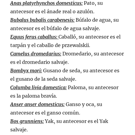
Anas platyrhynchos domesticus:
Pato, su
antecesor es el ánade real o azulón.
Bubalus bubalis carabenesis:
Búfalo de agua, su
antecesor es el búfalo de agua salvaje.
Equus ferus caballus:
Caballó, su antecesor es el
tarpán y el caballo de przewalskii.
Camelus dromedarius:
Dromedario, su antecesor
es el dromedario salvaje.
Bombyx mori:
Gusano de seda, su antecesor es
el gusano de la seda salvaje.
Columba livia domestica:
Paloma, su antecesor
es la paloma bravía.
Anser anser domesticus:
Ganso y oca, su
antecesor es el ganso común.
Bos grunniens:
Yak, su antecesor es el Yak
salvaje.