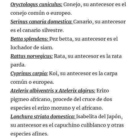
Oryctolagus cuniculus:
Conejo, su antecesor es el
conejo común o europeo.
Serinus canaria domestica:
Canario, su antecesor
es el canario silvestre.
Betta splendens:
Pez betta, su antecesor es el
luchador de siam.
Rattus norvegicus:
Rata, su antecesor es la rata
parda.
Cyprinus carpio:
Koi, su antecesor es la carpa
común o europea.
Atelerix albiventris x Atelerix algirus:
Erizo
pigmeo africano, procede del cruce de dos
especies el erizo moruno y el africano.
Lonchura striata domestica:
Isabelita del Japón,
su antecesor es el capuchino culiblanco y otras
especies afines.