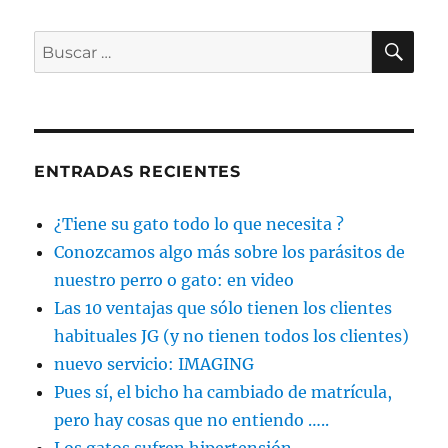
BU
Buscar
por:
ENTRADAS RECIENTES
¿Tiene su gato todo lo que necesita ?
Conozcamos algo más sobre los parásitos de
nuestro perro o gato: en video
Las 10 ventajas que sólo tienen los clientes
habituales JG (y no tienen todos los clientes)
nuevo servicio: IMAGING
Pues sí, el bicho ha cambiado de matrícula,
pero hay cosas que no entiendo …..