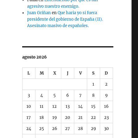
agresivo nuestro enemigo.
Juan Griñan
en
Que haria yo si fuera
presidente del gobierno de España (II).
Asesinato masivo de españoles.
agosto 2026
L
M
X
J
V
S
D
1
2
3
4
5
6
7
8
9
10
11
12
13
14
15
16
17
18
19
20
21
22
23
24
25
26
27
28
29
30