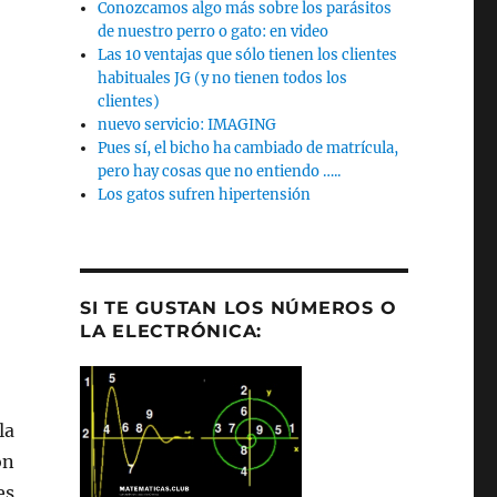
Conozcamos algo más sobre los parásitos
de nuestro perro o gato: en video
Las 10 ventajas que sólo tienen los clientes
habituales JG (y no tienen todos los
clientes)
nuevo servicio: IMAGING
Pues sí, el bicho ha cambiado de matrícula,
pero hay cosas que no entiendo …..
Los gatos sufren hipertensión
SI TE GUSTAN LOS NÚMEROS O
LA ELECTRÓNICA:
la
on
es