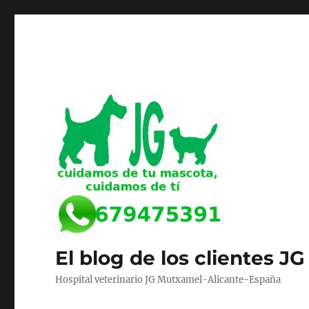
El blog de los clientes JG
Hospital veterinario JG Mutxamel-Alicante-España