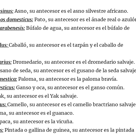
sinus:
Asno, su antecesor es el asno silvestre africano.
os domesticus:
Pato, su antecesor es el ánade real o azuló
arabenesis:
Búfalo de agua, su antecesor es el búfalo de
lus:
Caballó, su antecesor es el tarpán y el caballo de
rius:
Dromedario, su antecesor es el dromedario salvaje.
ano de seda, su antecesor es el gusano de la seda salvaje
mestica:
Paloma, su antecesor es la paloma bravía.
sticus:
Ganso y oca, su antecesor es el ganso común.
k, su antecesor es el Yak salvaje.
us:
Camello, su antecesor es el camello bractriano salvaje
a, su antecesor es el guanaco.
paca, su antecesor es la vicuña.
s:
Pintada o gallina de guinea, su antecesor es la pintada