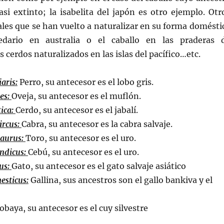
asi extinto; la isabelita del japón es otro ejemplo. Otr
les que se han vuelto a naturalizar en su forma domésti
dario en australia o el caballo en las praderas 
 cerdos naturalizados en las islas del pacífico…etc.
aris:
Perro, su antecesor es el lobo gris.
es:
Oveja, su antecesor es el muflón.
tica:
Cerdo, su antecesor es el jabalí.
ircus:
Cabra, su antecesor es la cabra salvaje.
taurus:
Toro, su antecesor es el uro.
indicus:
Cebú, su antecesor es el uro.
us:
Gato, su antecesor es el gato salvaje asiático
esticus:
Gallina, sus ancestros son el gallo bankiva y el
obaya, su antecesor es el cuy silvestre