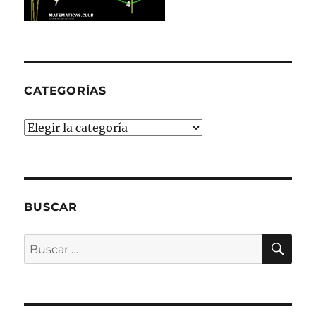
CATEGORÍAS
Categorías
BUSCAR
BU
Buscar
por: