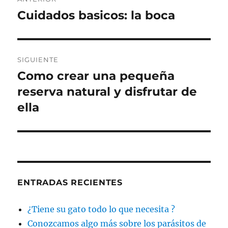
de
Cuidados basicos: la boca
Entrada
anterior:
entradas
SIGUIENTE
Como crear una pequeña
Entrada
siguiente:
reserva natural y disfrutar de
ella
ENTRADAS RECIENTES
¿Tiene su gato todo lo que necesita ?
Conozcamos algo más sobre los parásitos de