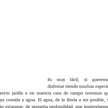
Es muy fácil, si querem
disfrutar viendo muchas especi
estro jardín o en nuestra casa de campo tenemos q
ya comida y agua. El agua, de la lluvia a ser posible, 
ún estanque, de pequeña profundidad, que improvisem