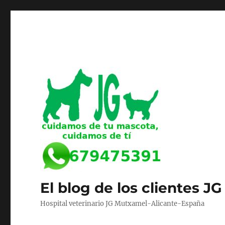
El blog de los clientes JG
Hospital veterinario JG Mutxamel-Alicante-España