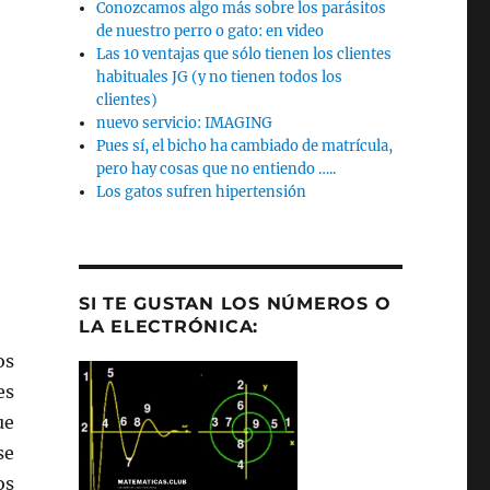
Conozcamos algo más sobre los parásitos
de nuestro perro o gato: en video
Las 10 ventajas que sólo tienen los clientes
habituales JG (y no tienen todos los
clientes)
nuevo servicio: IMAGING
Pues sí, el bicho ha cambiado de matrícula,
pero hay cosas que no entiendo …..
Los gatos sufren hipertensión
SI TE GUSTAN LOS NÚMEROS O
LA ELECTRÓNICA:
os
es
ue
se
os