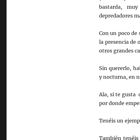
bastarda, muy
depredadores ma
Con un poco de 
la presencia de 
otros grandes ca
Sin quererlo, h
y nocturna, en n
Ala, si te gusta 
por donde empe
Tenéis un ejemp
También tenéis