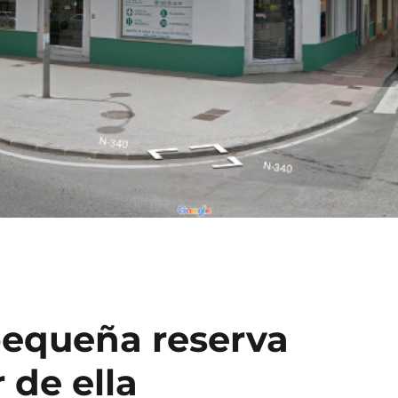
pequeña reserva
r de ella