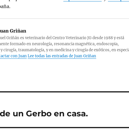
paña.
uan Griñan
el Griñán es veterinario del Centro Veterinario JG desde 1988 y está
ente formado en neurología, resonancia magnética, endoscopia,
 y cirugía, traumatología, y en medicina y cirugía de exóticos, en especi
actar con Juan
Lee todas las entradas de Juan Griñan
de un Gerbo en casa.