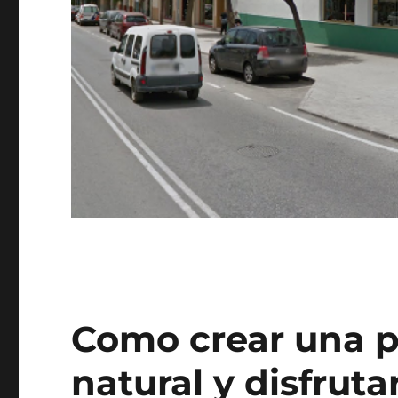
Como crear una 
natural y disfruta