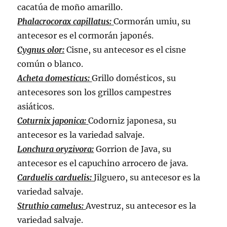
cacatúa de moño amarillo.
Phalacrocorax capillatus:
Cormorán umiu, su
antecesor es el cormorán japonés.
Cygnus olor:
Cisne, su antecesor es el cisne
común o blanco.
Acheta domesticus:
Grillo domésticos, su
antecesores son los grillos campestres
asiáticos.
Coturnix japonica:
Codorniz japonesa, su
antecesor es la variedad salvaje.
Lonchura oryzivora:
Gorrion de Java, su
antecesor es el capuchino arrocero de java.
Carduelis carduelis:
Jilguero, su antecesor es la
variedad salvaje.
Struthio camelus:
Avestruz, su antecesor es la
variedad salvaje.