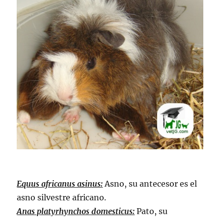
Equus africanus asinus:
Asno, su antecesor es el
asno silvestre africano.
Anas platyrhynchos domesticus:
Pato, su