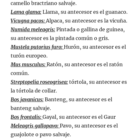
camello bractriano salvaje.
Lama glama:
Llama, su antecesor es el guanaco.
Vicugna pacos:
Alpaca, su antecesor es la vicuña.
Numida meleagris:
Pintada o gallina de guinea,
su antecesor es la pintada común o gris.
Mustela putorius furo:
Hurón, su antecesor es el
turón europeo.
Mus musculus:
Ratón, su antecesor es el ratón
común.
Streptopelia roseogrisea:
tórtola, su antecesor es
la tórtola de collar.
Bos javanicus:
Banteng, su antecesor es el
banteng salvaje.
Bos frontalis:
Gayal, su antecesor es el Gaur
Meleagris gallopavo:
Pavo, su antecesor es el
guajolote o pavo salvaje.