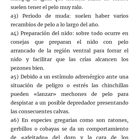
suelen tener el pelo muy ralo.
a3) Periodo de muda: suelen haber varios
recambios de pelo a lo largo del año.
a4) Preparación del nido: sobre todo ocurre en
conejas que preparan el nido con pelo
arrancado de la región ventral para forrar el
nido y facilitar que las crías alcancen los
pezones bien.
a5) Debido a un estímulo adrenérgico ante una
situación de peligro o estrés las chinchillas
pueden «lanzar» mechones de pelo para
despistar a un posible depredador presentando
las consecuentes calvas.
a6) En especies gregarias como son ratones,
gerbillos o cobayas se da un comportamiento
de «afeitado» del doro y la cara de los