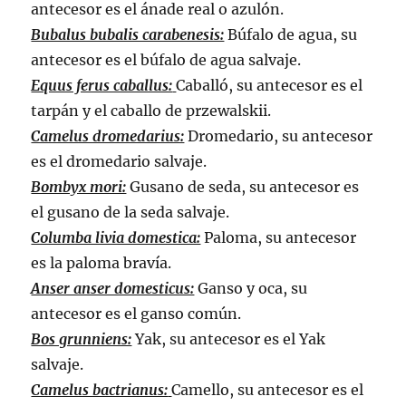
antecesor es el ánade real o azulón.
Bubalus bubalis carabenesis:
Búfalo de agua, su
antecesor es el búfalo de agua salvaje.
Equus ferus caballus:
Caballó, su antecesor es el
tarpán y el caballo de przewalskii.
Camelus dromedarius:
Dromedario, su antecesor
es el dromedario salvaje.
Bombyx mori:
Gusano de seda, su antecesor es
el gusano de la seda salvaje.
Columba livia domestica:
Paloma, su antecesor
es la paloma bravía.
Anser anser domesticus:
Ganso y oca, su
antecesor es el ganso común.
Bos grunniens:
Yak, su antecesor es el Yak
salvaje.
Camelus bactrianus:
Camello, su antecesor es el