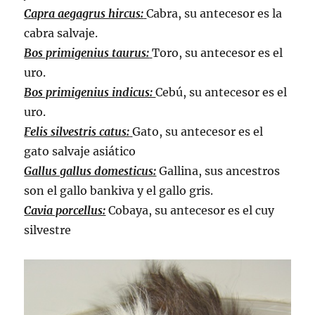
Capra aegagrus hircus:
Cabra, su antecesor es la
cabra salvaje.
Bos primigenius taurus:
Toro, su antecesor es el
uro.
Bos primigenius indicus:
Cebú, su antecesor es el
uro.
Felis silvestris catus:
Gato, su antecesor es el
gato salvaje asiático
Gallus gallus domesticus:
Gallina, sus ancestros
son el gallo bankiva y el gallo gris.
Cavia porcellus:
Cobaya, su antecesor es el cuy
silvestre