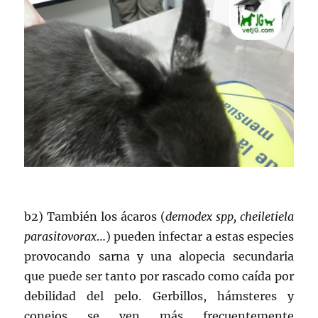
b2) También los ácaros (
demodex spp, cheiletiela
parasitovorax
…) pueden infectar a estas especies
provocando sarna y una alopecia secundaria
que puede ser tanto por rascado como caída por
debilidad del pelo. Gerbillos, hámsteres y
conejos se ven más frecuentemente