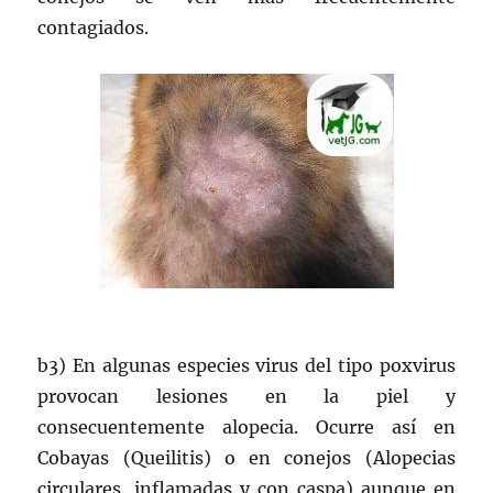
contagiados.
b3) En algunas especies virus del tipo poxvirus
provocan lesiones en la piel y
consecuentemente alopecia. Ocurre así en
Cobayas (Queilitis) o en conejos (Alopecias
circulares, inflamadas y con caspa) aunque en