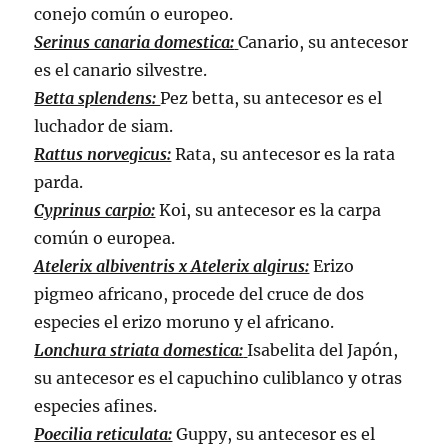
conejo común o europeo.
Serinus canaria domestica:
Canario, su antecesor
es el canario silvestre.
Betta splendens:
Pez betta, su antecesor es el
luchador de siam.
Rattus norvegicus:
Rata, su antecesor es la rata
parda.
Cyprinus carpio:
Koi, su antecesor es la carpa
común o europea.
Atelerix albiventris x Atelerix algirus:
Erizo
pigmeo africano, procede del cruce de dos
especies el erizo moruno y el africano.
Lonchura striata domestica:
Isabelita del Japón,
su antecesor es el capuchino culiblanco y otras
especies afines.
Poecilia reticulata:
Guppy, su antecesor es el