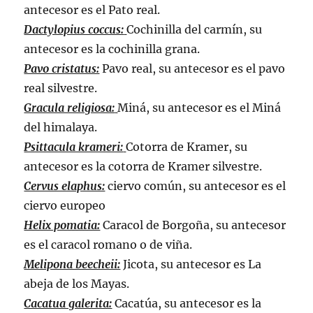
antecesor es el Pato real.
Dactylopius coccus:
Cochinilla del carmín, su
antecesor es la cochinilla grana.
Pavo cristatus:
Pavo real, su antecesor es el pavo
real silvestre.
Gracula religiosa:
Miná, su antecesor es el Miná
del himalaya.
Psittacula krameri:
Cotorra de Kramer, su
antecesor es la cotorra de Kramer silvestre.
Cervus elaphus:
ciervo común, su antecesor es el
ciervo europeo
Helix pomatia:
Caracol de Borgoña, su antecesor
es el caracol romano o de viña.
Melipona beecheii:
Jicota, su antecesor es La
abeja de los Mayas.
Cacatua galerita:
Cacatúa, su antecesor es la