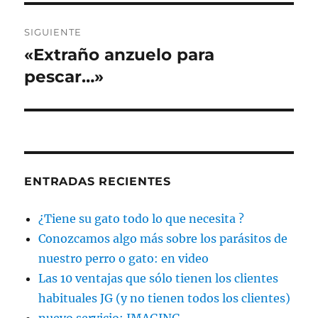
SIGUIENTE
«Extraño anzuelo para
Entrada
siguiente:
pescar…»
ENTRADAS RECIENTES
¿Tiene su gato todo lo que necesita ?
Conozcamos algo más sobre los parásitos de
nuestro perro o gato: en video
Las 10 ventajas que sólo tienen los clientes
habituales JG (y no tienen todos los clientes)
nuevo servicio: IMAGING