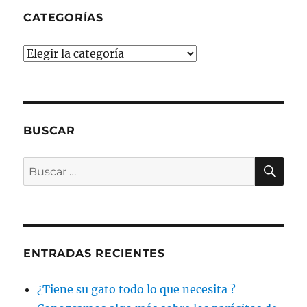
CATEGORÍAS
Categorías
BUSCAR
BU
Buscar
por:
ENTRADAS RECIENTES
¿Tiene su gato todo lo que necesita ?