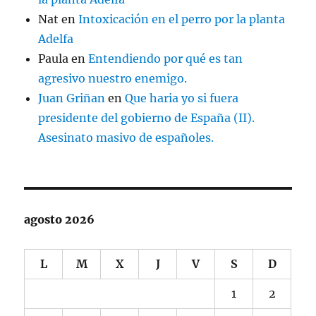
Nat
en
Intoxicación en el perro por la planta
Adelfa
Paula
en
Entendiendo por qué es tan
agresivo nuestro enemigo.
Juan Griñan
en
Que haria yo si fuera
presidente del gobierno de España (II).
Asesinato masivo de españoles.
agosto 2026
L
M
X
J
V
S
D
1
2