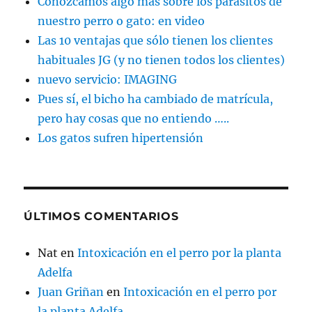
Conozcamos algo más sobre los parásitos de
nuestro perro o gato: en video
Las 10 ventajas que sólo tienen los clientes
habituales JG (y no tienen todos los clientes)
nuevo servicio: IMAGING
Pues sí, el bicho ha cambiado de matrícula,
pero hay cosas que no entiendo …..
Los gatos sufren hipertensión
ÚLTIMOS COMENTARIOS
Nat
en
Intoxicación en el perro por la planta
Adelfa
Juan Griñan
en
Intoxicación en el perro por
la planta Adelfa