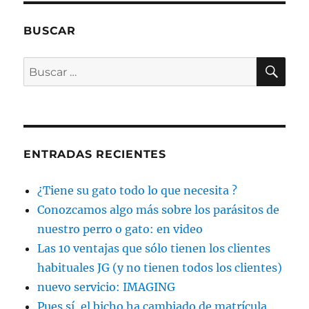
BUSCAR
BU
Buscar
por:
ENTRADAS RECIENTES
¿Tiene su gato todo lo que necesita ?
Conozcamos algo más sobre los parásitos de
nuestro perro o gato: en video
Las 10 ventajas que sólo tienen los clientes
habituales JG (y no tienen todos los clientes)
nuevo servicio: IMAGING
Pues sí, el bicho ha cambiado de matrícula,