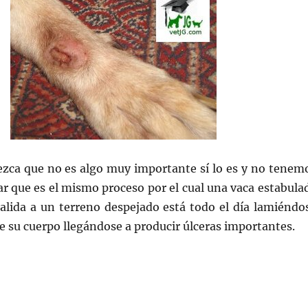
zca que no es algo muy importante sí lo es y no tenem
r que es el mismo proceso por el cual una vaca estabula
salida a un terreno despejado está todo el día lamiéndo
e su cuerpo llegándose a producir úlceras importantes.