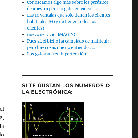
Conozcamos algo más sobre los parásitos
de nuestro perro o gato: en video
Las 10 ventajas que sólo tienen los clientes
habituales JG (y no tienen todos los
clientes)
nuevo servicio: IMAGING
Pues sí, el bicho ha cambiado de matrícula,
pero hay cosas que no entiendo …..
Los gatos sufren hipertensión
SI TE GUSTAN LOS NÚMEROS O
LA ELECTRÓNICA:
el
a,
la
do