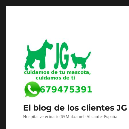
El blog de los clientes JG
Hospital veterinario JG Mutxamel-Alicante-España