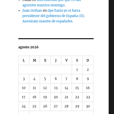
agresivo nuestro enemigo.
Juan Griñan
en
Que haria yo si fuera
presidente del gobierno de España (II).
Asesinato masivo de españoles.
agosto 2026
L
M
X
J
V
S
D
1
2
3
4
5
6
7
8
9
10
11
12
13
14
15
16
17
18
19
20
21
22
23
24
25
26
27
28
29
30