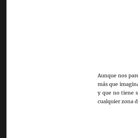
Aunque nos pare
más que imagina
y que no tiene 
cualquier zona d