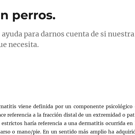
en perros.
 ayuda para darnos cuenta de si nuestra
ue necesita.
rmatitis viene definida por un componente psicológico 
ce referencia a la fracción distal de un extremidad o pat
 estrictos haría referencia a una dermatitis ocurrida en 
tarso o mano/pie. En un sentido más amplio ha adquiri