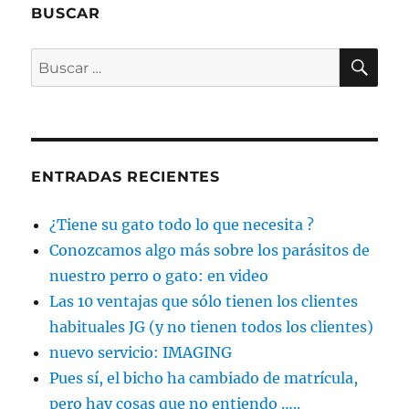
BUSCAR
BU
Buscar
por:
ENTRADAS RECIENTES
¿Tiene su gato todo lo que necesita ?
Conozcamos algo más sobre los parásitos de
nuestro perro o gato: en video
Las 10 ventajas que sólo tienen los clientes
habituales JG (y no tienen todos los clientes)
nuevo servicio: IMAGING
Pues sí, el bicho ha cambiado de matrícula,
pero hay cosas que no entiendo …..