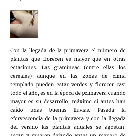
Con la llegada de la primavera el número de
plantas que florecen es mayor que en otras
estaciones. Las gramíneas (entre ellas los
cereales) aunque en las zonas de clima
templado pueden estar verdes y florecer casi
todo el año, es en la época de primavera cuando
mayor es su desarrollo, máxime si antes han
caído unas buenas lluvias. Pasada la
efervescencia de la primavera y con la llegada
del verano las plantas anuales se agostan,
secan y mueren dejando antes un reguero de