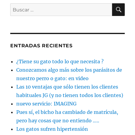
BU
Buscar
por:
ENTRADAS RECIENTES
¿Tiene su gato todo lo que necesita ?
Conozcamos algo más sobre los parásitos de
nuestro perro o gato: en video
Las 10 ventajas que sólo tienen los clientes
habituales JG (y no tienen todos los clientes)
nuevo servicio: IMAGING
Pues sí, el bicho ha cambiado de matrícula,
pero hay cosas que no entiendo …..
Los gatos sufren hipertensión