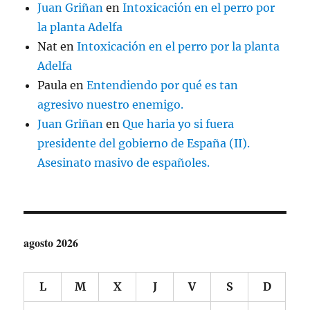
Juan Griñan
en
Intoxicación en el perro por
la planta Adelfa
Nat
en
Intoxicación en el perro por la planta
Adelfa
Paula
en
Entendiendo por qué es tan
agresivo nuestro enemigo.
Juan Griñan
en
Que haria yo si fuera
presidente del gobierno de España (II).
Asesinato masivo de españoles.
agosto 2026
L
M
X
J
V
S
D