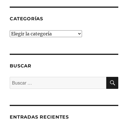
CATEGORÍAS
Categorías
BUSCAR
BU
Buscar
por:
ENTRADAS RECIENTES