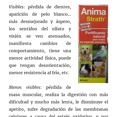
Visibles
: pérdida de dientes,
aparición de pelo blanco…
más desmejorado y áspero,
los sentidos del olfato y
visión se ven atenuados,
manifiesta cambios de
comportamiento, tiene una
menor actividad física, puede
que tengan desorientación,
menor resistencia al frío, etc.
Menos visibles
: pérdida de
masa muscular, realiza la digestión con más
dificultad y mucho más lenta, le disminuye el
apetito, sufre degradación de las membranas
celulares a causa del estrés oxidativo, y por