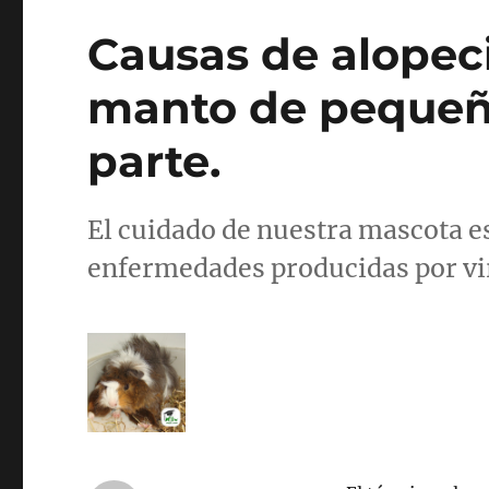
Causas de alopeci
manto de pequeño
parte.
El cuidado de nuestra mascota e
enfermedades producidas por vir