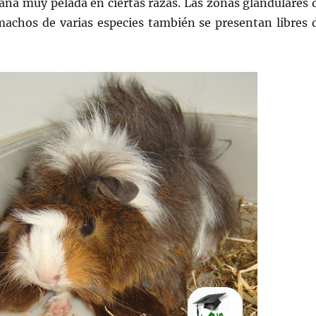
iana muy pelada en ciertas razas. Las zonas glandulares 
machos de varias especies también se presentan libres 