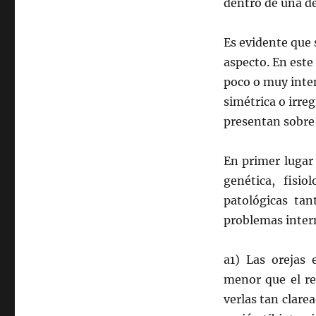
dentro de una de
Es evidente que 
aspecto. En este 
poco o muy intens
simétrica o irreg
presentan sobre 
En primer lugar
genética, fisi
patológicas tan
problemas inter
a1) Las orejas
menor que el re
verlas tan clarea