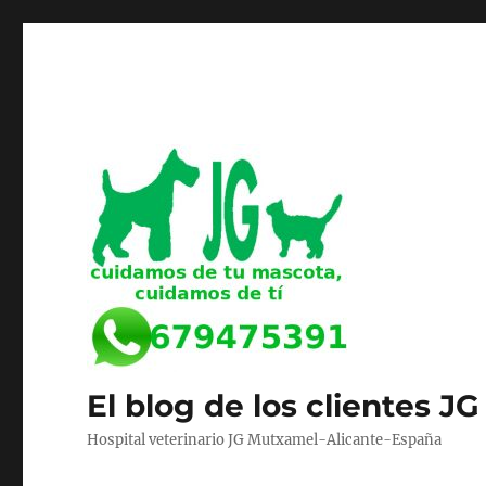
El blog de los clientes JG
Hospital veterinario JG Mutxamel-Alicante-España