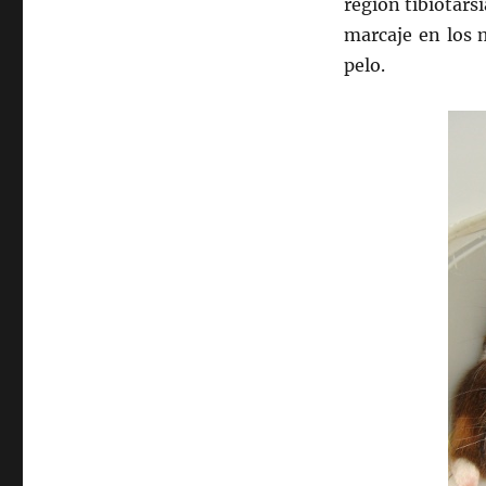
región tibiotars
marcaje en los 
pelo.