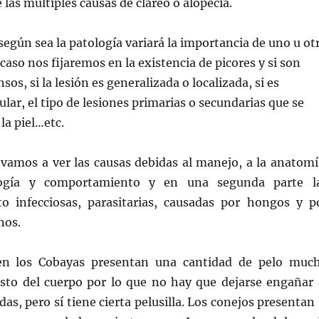
 las múltiples causas de clareo o alopecia.
según sea la patología variará la importancia de uno u ot
caso nos fijaremos en la existencia de picores y si son
os, si la lesión es generalizada o localizada, si es
ular, el tipo de lesiones primarias o secundarias que se
la piel…etc.
 vamos a ver las causas debidas al manejo, a la anatomí
ología y comportamiento y en una segunda parte l
to infecciosas, parasitarias, causadas por hongos y p
nos.
 en los Cobayas presentan una cantidad de pelo muc
sto del cuerpo por lo que no hay que dejarse engañar 
das, pero sí tiene cierta pelusilla. Los conejos presentan 