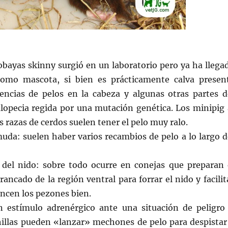
obayas skinny surgió en un laboratorio pero ya ha llega
como mascota, si bien es prácticamente calva presen
cencias de pelos en la cabeza y algunas otras partes d
alopecia regida por una mutación genética. Los minipig 
 razas de cerdos suelen tener el pelo muy ralo.
uda: suelen haber varios recambios de pelo a lo largo d
 del nido: sobre todo ocurre en conejas que preparan 
rancado de la región ventral para forrar el nido y facilit
cancen los pezones bien.
 estímulo adrenérgico ante una situación de peligro
chillas pueden «lanzar» mechones de pelo para despistar