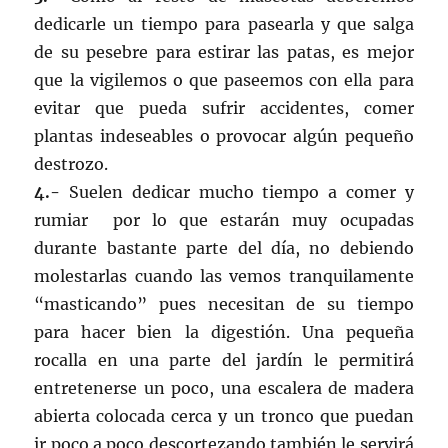
dedicarle un tiempo para pasearla y que salga
de su pesebre para estirar las patas, es mejor
que la vigilemos o que paseemos con ella para
evitar que pueda sufrir accidentes, comer
plantas indeseables o provocar algún pequeño
destrozo.
4.-
Suelen dedicar mucho tiempo a comer y
rumiar por lo que estarán muy ocupadas
durante bastante parte del día, no debiendo
molestarlas cuando las vemos tranquilamente
“masticando” pues necesitan de su tiempo
para hacer bien la digestión. Una pequeña
rocalla en una parte del jardín le permitirá
entretenerse un poco, una escalera de madera
abierta colocada cerca y un tronco que puedan
ir poco a poco descortezando también le servirá