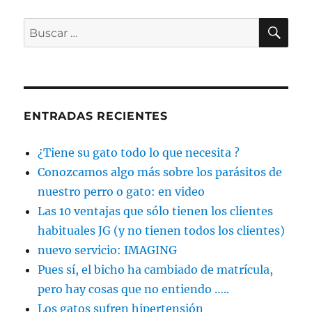
BU
Buscar
por:
ENTRADAS RECIENTES
¿Tiene su gato todo lo que necesita ?
Conozcamos algo más sobre los parásitos de
nuestro perro o gato: en video
Las 10 ventajas que sólo tienen los clientes
habituales JG (y no tienen todos los clientes)
nuevo servicio: IMAGING
Pues sí, el bicho ha cambiado de matrícula,
pero hay cosas que no entiendo …..
Los gatos sufren hipertensión