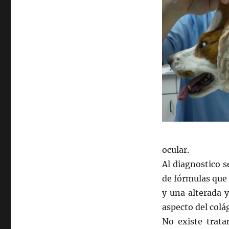
ocular.
Al diagnostico se
de fórmulas que 
y una alterada 
aspecto del colá
No existe trata