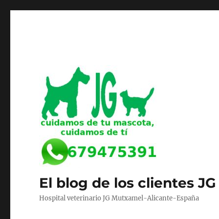
El blog de los clientes JG
Hospital veterinario JG Mutxamel-Alicante-España