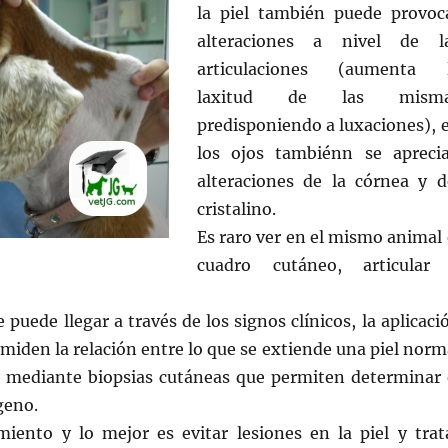
la piel también puede provoc
alteraciones a nivel de l
articulaciones (aumenta 
laxitud de las mism
predisponiendo a luxaciones), 
los ojos tambiénn se apreci
alteraciones de la córnea y d
cristalino.
Es raro ver en el mismo animal 
cuadro cutáneo, articular
 puede llegar a través de los signos clínicos, la aplicaci
miden la relación entre lo que se extiende una piel norm
y mediante biopsias cutáneas que permiten determinar 
geno.
miento y lo mejor es evitar lesiones en la piel y trat