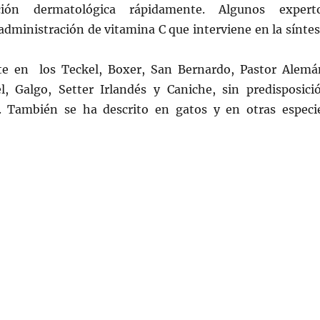
cción dermatológica rápidamente. Algunos expert
dministración de vitamina C que interviene en la síntes
te en los Teckel, Boxer, San Bernardo, Pastor Alemá
l, Galgo, Setter Irlandés y Caniche, sin predisposici
. También se ha descrito en gatos y en otras especi