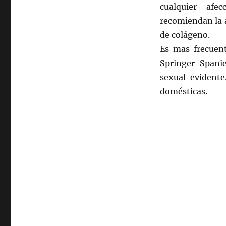
cualquier afe
recomiendan la a
de colágeno.
Es mas frecuen
Springer Spanie
sexual evidente
domésticas.