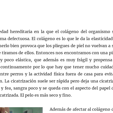
dad hereditaria en la que el colágeno del organismo 
rma defectuosa. El colágeno es lo que le da la elasticidad
enerlo bien provoca que los pliegues de piel no vuelvan a 
e tiramos de ellos. Entonces nos encontramos con una pi
 y poco elástica, que además es muy frágil y propensa
 continuamente por lo que hay que tener mucho cuida
ntre perros y la actividad física fuera de casa para evit
. La cicatrización suele ser rápida pero deja una cicatri
y fea, sangra poco y se queda con el aspecto del papel 
atrizada. El pelo es más seco y fino.
Además de afectar al colágeno 