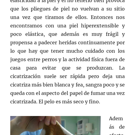
elasticidad a la piel y el no tenerlo bien provoca
que los pliegues de piel no vuelvan a su sitio
una vez que tiramos de ellos. Entonces nos
encontramos con una piel hiperextensible y
poco elástica, que además es muy frágil y
propensa a padecer heridas continuamente por
lo que hay que tener mucho cuidado con los
juegos entre perros y la actividad física fuera de
casa para evitar que se produzcan. La
cicatrización suele ser rápida pero deja una
cicatriza más bien blanca y fea, sangra poco y se
queda con el aspecto del papel de fumar una vez
cicatrizada. El pelo es más seco y fino.
Adem
ás de