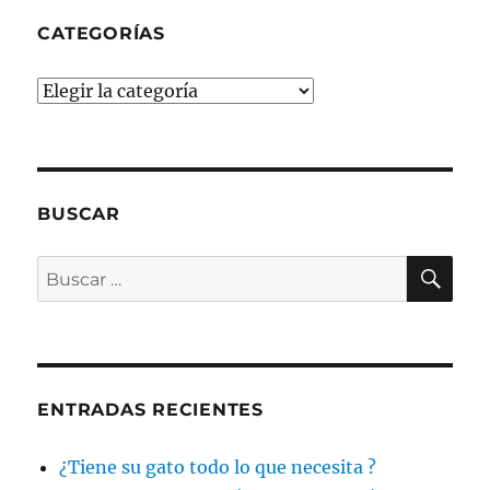
CATEGORÍAS
Categorías
BUSCAR
BU
Buscar
por:
ENTRADAS RECIENTES
¿Tiene su gato todo lo que necesita ?