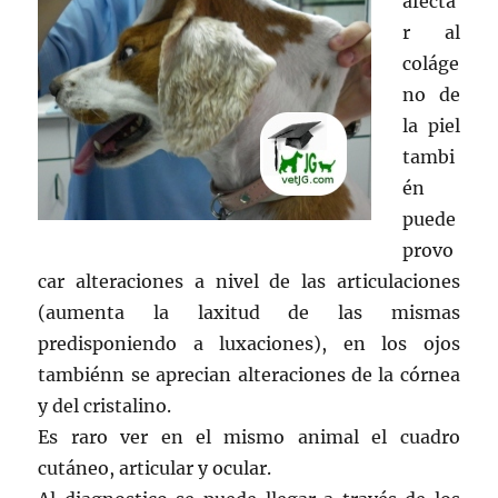
afecta
r al
coláge
no de
la piel
tambi
én
puede
provo
car alteraciones a nivel de las articulaciones
(aumenta la laxitud de las mismas
predisponiendo a luxaciones), en los ojos
tambiénn se aprecian alteraciones de la córnea
y del cristalino.
Es raro ver en el mismo animal el cuadro
cutáneo, articular y ocular.