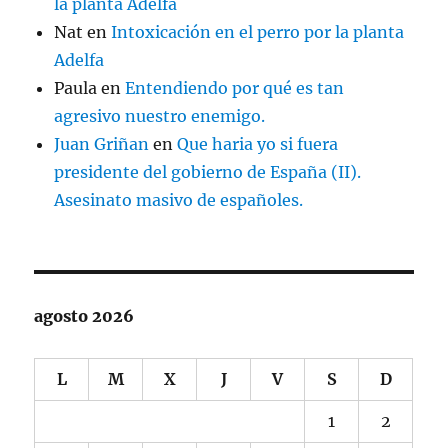
la planta Adelfa
Nat
en
Intoxicación en el perro por la planta
Adelfa
Paula
en
Entendiendo por qué es tan
agresivo nuestro enemigo.
Juan Griñan
en
Que haria yo si fuera
presidente del gobierno de España (II).
Asesinato masivo de españoles.
agosto 2026
L
M
X
J
V
S
D
1
2