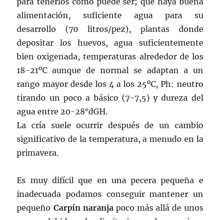
para tenerlos como puede ser; que haya buena
alimentación, suficiente agua para su
desarrollo (70 litros/pez), plantas donde
depositar los huevos, agua suficientemente
bien oxigenada, temperaturas alrededor de los
18-21ºC aunque de normal se adaptan a un
rango mayor desde los 4 a los 25ºC, Ph: neutro
tirando un poco a básico (7-7,5) y dureza del
agua entre 20-28°dGH.
La cría suele ocurrir después de un cambio
significativo de la temperatura, a menudo en la
primavera.
Es muy difícil que en una pecera pequeña e
inadecuada podamos conseguir mantener un
pequeño
Carpín naranja
poco más allá de unos