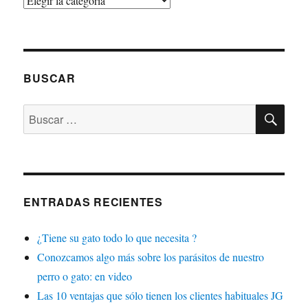
BUSCAR
BU
Buscar
por:
ENTRADAS RECIENTES
¿Tiene su gato todo lo que necesita ?
Conozcamos algo más sobre los parásitos de nuestro
perro o gato: en video
Las 10 ventajas que sólo tienen los clientes habituales JG