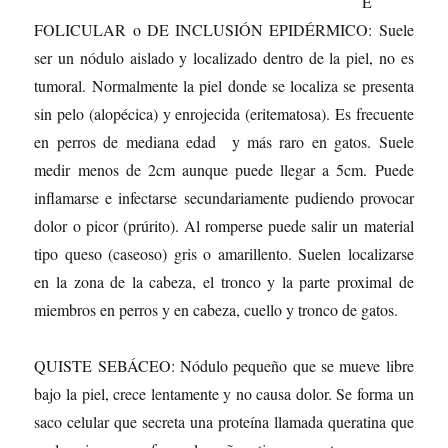
E
FOLICULAR o DE INCLUSIÓN EPIDÉRMICO: Suele
ser un nódulo aislado y localizado dentro de la piel, no es
tumoral. Normalmente la piel donde se localiza se presenta
sin pelo (alopécica) y enrojecida (eritematosa). Es frecuente
en perros de mediana edad y más raro en gatos. Suele
medir menos de 2cm aunque puede llegar a 5cm. Puede
inflamarse e infectarse secundariamente pudiendo provocar
dolor o picor (prúrito). Al romperse puede salir un material
tipo queso (caseoso) gris o amarillento. Suelen localizarse
en la zona de la cabeza, el tronco y la parte proximal de
miembros en perros y en cabeza, cuello y tronco de gatos.
QUISTE SEBÁCEO: Nódulo pequeño que se mueve libre
bajo la piel, crece lentamente y no causa dolor. Se forma un
saco celular que secreta una proteína llamada queratina que