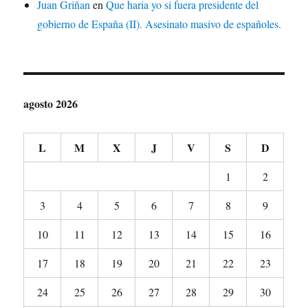
Juan Griñan
en
Que haria yo si fuera presidente del
gobierno de España (II). Asesinato masivo de españoles.
agosto 2026
L
M
X
J
V
S
D
1
2
3
4
5
6
7
8
9
10
11
12
13
14
15
16
17
18
19
20
21
22
23
24
25
26
27
28
29
30