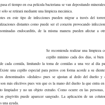
pasa el tiempo en esa película bacteriana se van depositando minerales
e sólo se retirará mediante una limpieza mecánica.
ntes en este tipo de infecciones pueden migrar a través del torren
alizaciones distantes como puede ser el corazón provocando infeccion
nominadas endocarditis, de la misma manera pueden afectar a otr
Se recomienda realizar una limpieza c
cepillo mínimo cada dos días, si bien 
 de cada comida, limitando la toma de comidas a una vez al día pa
. Existe una cepillo especial para perros con forma acorde a su diente
los denominados «dedales» pues se ajustan al dedo del dueño y 
 son más efectivos pues ven que es la mano del dueño la que entra en 
to limpiador y no un objeto extraño. Como ocurre en las personas, 
on gingivitis puede aparecer sangrado. La aplicación de un colutor
es una ayuda.