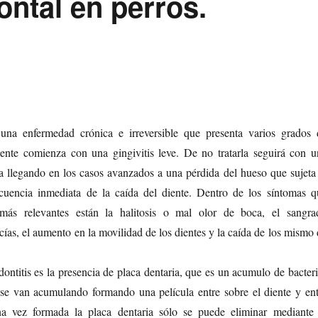
ntal en perros.
 una enfermedad crónica e irreversible que presenta varios grados 
nte comienza con una gingivitis leve. De no tratarla seguirá con u
ía llegando en los casos avanzados a una pérdida del hueso que sujeta 
cuencia inmediata de la caída del diente. Dentro de los síntomas q
ás relevantes están la halitosis o mal olor de boca, el sangra
cías, el aumento en la movilidad de los dientes y la caída de los mismo
dontitis es la presencia de placa dentaria, que es un acumulo de bacter
e se van acumulando formando una película entre sobre el diente y ent
na vez formada la placa dentaria sólo se puede eliminar mediante 