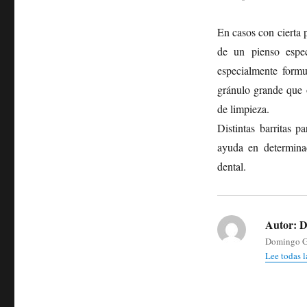
En casos con cierta 
de un pienso espec
especialmente formu
gránulo grande que 
de limpieza.
Distintas barritas 
ayuda en determina
dental.
Autor:
D
Domingo Gar
Lee todas 