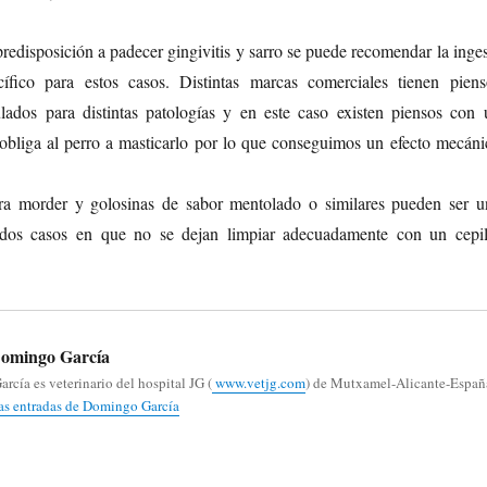
predisposición a padecer gingivitis y sarro se puede recomendar la inge
ífico para estos casos. Distintas marcas comerciales tienen piens
lados para distintas patologías y en este caso existen piensos con 
obliga al perro a masticarlo por lo que conseguimos un efecto mecáni
para morder y golosinas de sabor mentolado o similares pueden ser u
dos casos en que no se dejan limpiar adecuadamente con un cepil
omingo García
cía es veterinario del hospital JG (
www.vetjg.com
) de Mutxamel-Alicante-Españ
las entradas de Domingo García