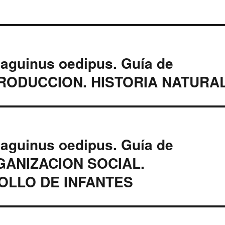
 Saguinus oedipus. Guía de
INTRODUCCION. HISTORIA NATURA
 Saguinus oedipus. Guía de
ORGANIZACION SOCIAL.
OLLO DE INFANTES