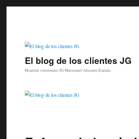
El blog de los clientes JG
Hospital veterinario JG Mutxamel-Alicante-España