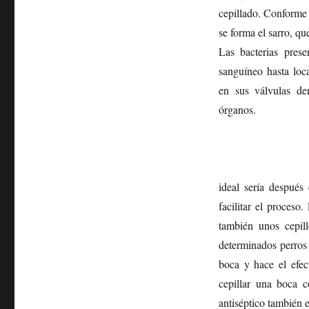
cepillado. Conforme 
se forma el sarro, qu
Las bacterias prese
sanguíneo hasta loc
en sus válvulas de
órganos.
ideal sería después
facilitar el proceso
también unos cepil
determinados perros
boca y hace el efec
cepillar una boca c
antiséptico también 