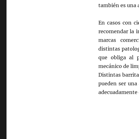
también es una 
En casos con ci
recomendar la in
marcas comerc
distintas patolo
que obliga al 
mecánico de lim
Distintas barrit
pueden ser una 
adecuadamente c