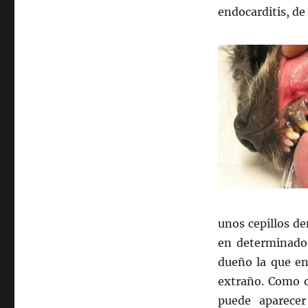
endocarditis, de
unos cepillos d
en determinados
dueño la que en
extraño. Como oc
puede aparecer