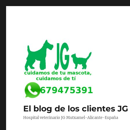
El blog de los clientes JG
Hospital veterinario JG Mutxamel-Alicante-España