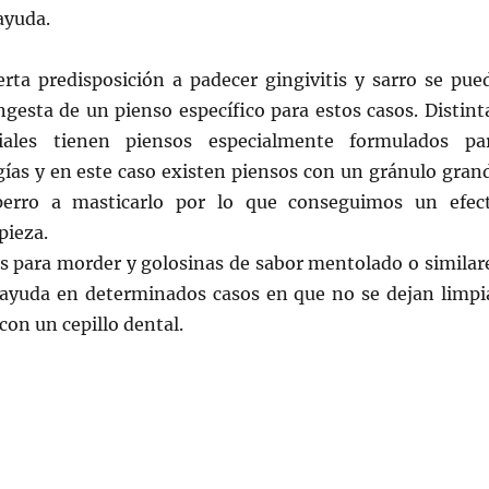
ayuda.
erta predisposición a padecer gingivitis y sarro se pue
gesta de un pienso específico para estos casos. Distint
iales tienen piensos especialmente formulados pa
gías y en este caso existen piensos con un gránulo gran
perro a masticarlo por lo que conseguimos un efec
pieza.
as para morder y golosinas de sabor mentolado o similar
ayuda en determinados casos en que no se dejan limpi
on un cepillo dental.