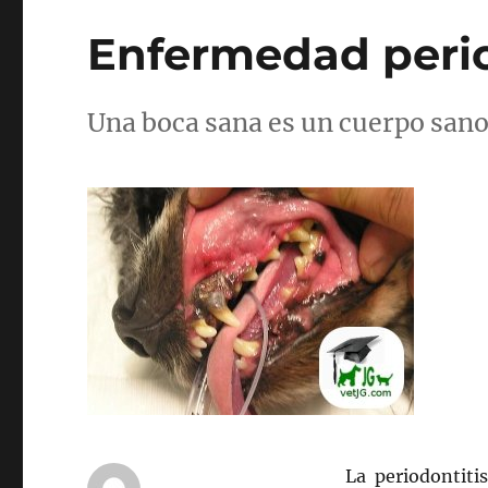
Enfermedad perio
Una boca sana es un cuerpo sano
La periodontiti