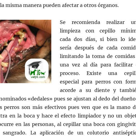
 la misma manera pueden afectar a otros órganos.
Se recomienda realizar u
limpieza con cepillo míni
cada dos días, si bien lo ide
sería después de cada comid
limitando la toma de comidas
una vez al día para facilitar 
proceso. Existe una cepil
especial para perros con for
acorde a su diente y tambi
enominados «dedales» pues se ajustan al dedo del dueño
 perros son más efectivos pues ven que es la mano d
tra en la boca y hace el efecto limpiador y no un obje
urre en las personas, al cepillar una boca con gingivit
 sangrado. La aplicación de un colutorio antisépti