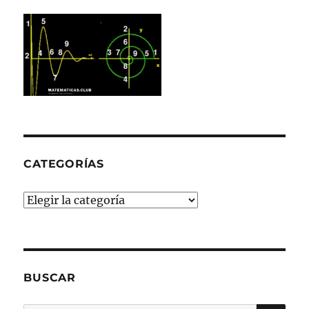
CATEGORÍAS
Categorías
BUSCAR
BU