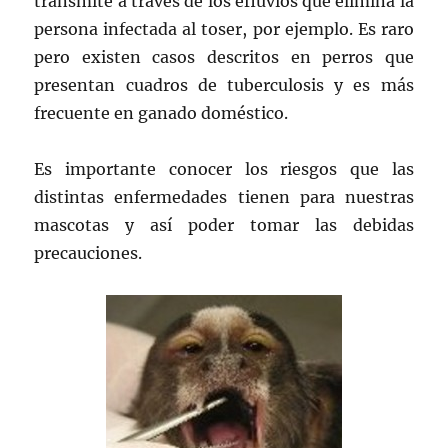
transmite a través de los efluvios que elimina la
persona infectada al toser, por ejemplo. Es raro
pero existen casos descritos en perros que
presentan cuadros de tuberculosis y es más
frecuente en ganado doméstico.
Es importante conocer los riesgos que las
distintas enfermedades tienen para nuestras
mascotas y así poder tomar las debidas
precauciones.