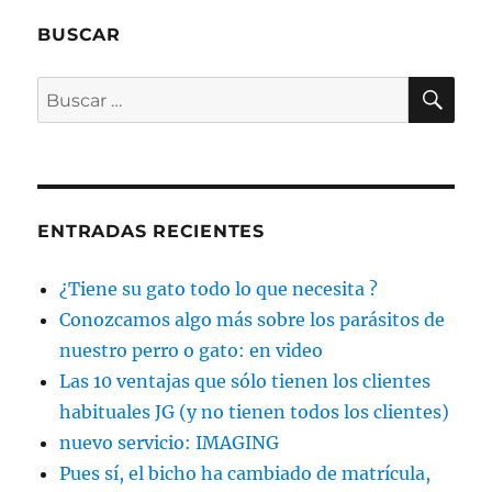
BUSCAR
BU
Buscar
por:
ENTRADAS RECIENTES
¿Tiene su gato todo lo que necesita ?
Conozcamos algo más sobre los parásitos de
nuestro perro o gato: en video
Las 10 ventajas que sólo tienen los clientes
habituales JG (y no tienen todos los clientes)
nuevo servicio: IMAGING
Pues sí, el bicho ha cambiado de matrícula,