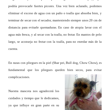
podría provocarle fuertes picores. Una vez bien aclarado, podemos
eliminar el exceso de agua con un paño o toalla que absorba bien, y
terminar de secar con el secador, manteniendo siempre unos 20 cm de
distancia para evitarle quemaduras. En caso de atopia lavar con el
agua más fresca, y al secar con la toalla, no frotar. En mantos de pelo
largo, se aconseja no frotar con la toalla, para no enredar más de la
cuenta.
En razas con pliegues en la piel (Shar pei, Bull dog, Chow Chow), es
fundamental que los pliegues queden bien secos, para evitar
complicaciones.
Nuestra mascota nos agradecerá los
cuidados y tiempo que le dedicamos,
ya que influye en gran parte en su