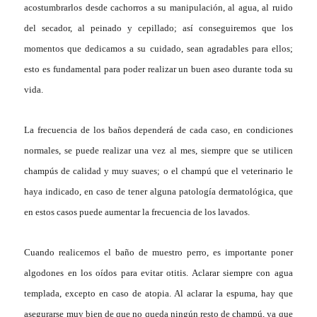
acostumbrarlos desde cachorros a su manipulación, al agua, al ruido
del secador, al peinado y cepillado; así conseguiremos que los
momentos que dedicamos a su cuidado, sean agradables para ellos;
esto es fundamental para poder realizar un buen aseo durante toda su
vida.
La frecuencia de los baños dependerá de cada caso, en condiciones
normales, se puede realizar una vez al mes, siempre que se utilicen
champús de calidad y muy suaves; o el champú que el veterinario le
haya indicado, en caso de tener alguna patología dermatológica, que
en estos casos puede aumentar la frecuencia de los lavados.
Cuando realicemos el baño de muestro perro, es importante poner
algodones en los oídos para evitar otitis. Aclarar siempre con agua
templada, excepto en caso de atopia. Al aclarar la espuma, hay que
asegurarse muy bien de que no queda ningún resto de champú, ya que