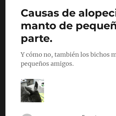
Causas de alopeci
manto de pequeñ
parte.
Y cómo no, también los bichos m
pequeños amigos.