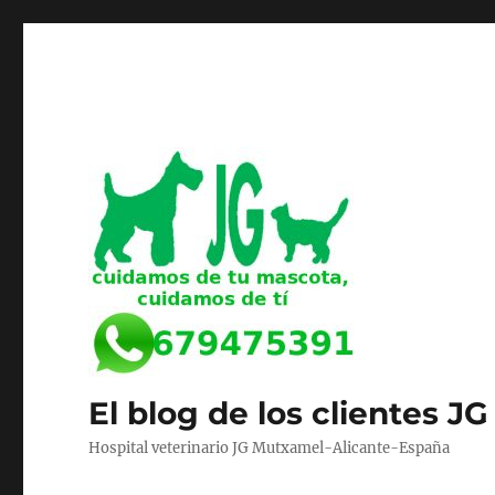
El blog de los clientes JG
Hospital veterinario JG Mutxamel-Alicante-España