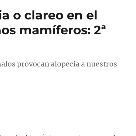
a o clareo en el
os mamíferos: 2ª
alos provocan alopecia a nuestros