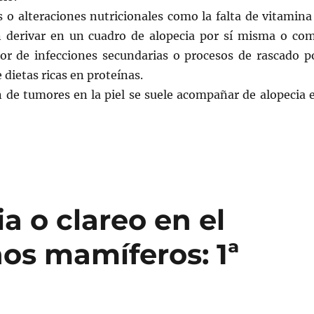
s o alteraciones nutricionales como la falta de vitamina
 derivar en un cuadro de alopecia por sí misma o co
dor de infecciones secundarias o procesos de rascado p
 dietas ricas en proteínas.
n de tumores en la piel se suele acompañar de alopecia 
a o clareo en el
s mamíferos: 1ª