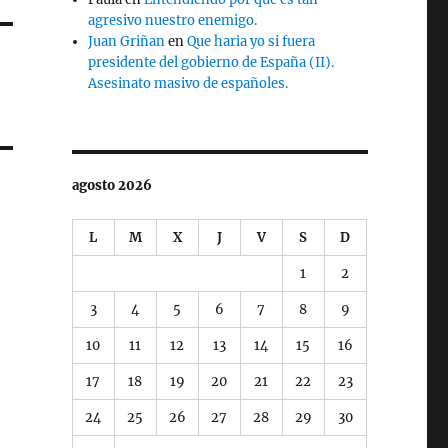
agresivo nuestro enemigo.
Juan Griñan
en
Que haria yo si fuera
presidente del gobierno de España (II).
Asesinato masivo de españoles.
agosto 2026
L
M
X
J
V
S
D
1
2
3
4
5
6
7
8
9
10
11
12
13
14
15
16
17
18
19
20
21
22
23
24
25
26
27
28
29
30