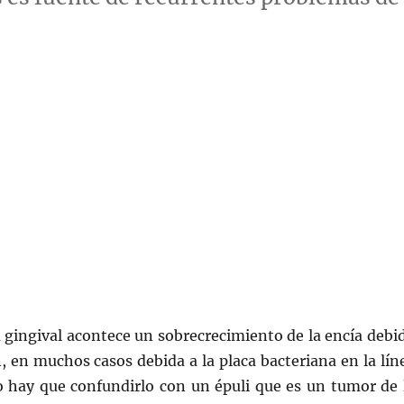
a gingival acontece un sobrecrecimiento de la encía debi
, en muchos casos debida a la placa bacteriana en la lín
No hay que confundirlo con un épuli que es un tumor de 