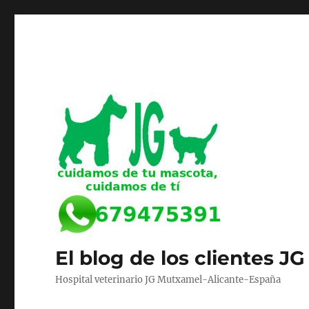
El blog de los clientes JG
Hospital veterinario JG Mutxamel-Alicante-España