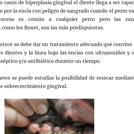
s casos de hiperplasia gingival el diente llega a ser tapa
o por la encía con peligro de sangrado cuando el perro va
roceso es común a cualquier perro pero las raz
, como los Boxer, son las más predispuestas.
ntece se debe dar un tratamiento adecuado que convine 
os dientes y la línea bajo las encías con ultrasonidos y 
séptico y/o antibiótico durante un tiempo.
aves se puede estudiar la posibilidad de resecar median
 de sobrecrecimiento gingival.