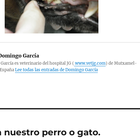
omingo García
arcía es veterinario del hospital JG (
www.vetjg.com
) de Mutxamel-
-España
Lee todas las entradas de Domingo García
 nuestro perro o gato.