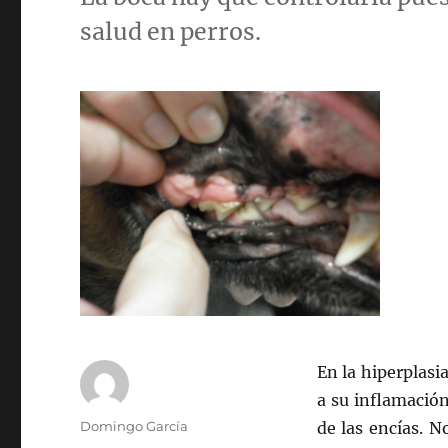
salud en perros.
En la hiperplasi
a su inflamación
Autor
Domingo García
de las encías. 