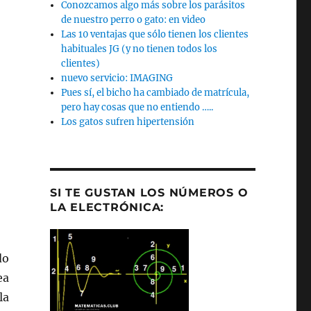
Conozcamos algo más sobre los parásitos
de nuestro perro o gato: en video
Las 10 ventajas que sólo tienen los clientes
habituales JG (y no tienen todos los
clientes)
nuevo servicio: IMAGING
Pues sí, el bicho ha cambiado de matrícula,
pero hay cosas que no entiendo …..
Los gatos sufren hipertensión
SI TE GUSTAN LOS NÚMEROS O
LA ELECTRÓNICA:
do
ea
la