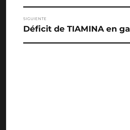
entradas
SIGUIENTE
Déficit de TIAMINA en ga
Entrada
siguiente: