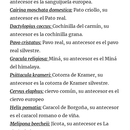
antecesor es la sanguijuela europea.
Cairina moschata domestica:
Pato criollo, su
antecesor es el Pato real.
Dactylopius coccus:
Cochinilla del carmín, su
antecesor es la cochinilla grana.
Pavo cristatus:
Pavo real, su antecesor es el pavo
real silvestre.
Gracula religiosa:
Miná, su antecesor es el Miná
del himalaya.
Psittacula krameri:
Cotorra de Kramer, su
antecesor es la cotorra de Kramer silvestre.
Cervus elaphus:
ciervo común, su antecesor es el
ciervo europeo
Helix pomatia:
Caracol de Borgoña, su antecesor
es el caracol romano o de viña.
Melipona beecheii:
Jicota, su antecesor es La