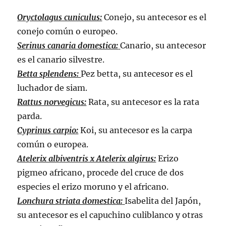
Oryctolagus cuniculus:
Conejo, su antecesor es el
conejo común o europeo.
Serinus canaria domestica:
Canario, su antecesor
es el canario silvestre.
Betta splendens:
Pez betta, su antecesor es el
luchador de siam.
Rattus norvegicus:
Rata, su antecesor es la rata
parda.
Cyprinus carpio:
Koi, su antecesor es la carpa
común o europea.
Atelerix albiventris x Atelerix algirus:
Erizo
pigmeo africano, procede del cruce de dos
especies el erizo moruno y el africano.
Lonchura striata domestica:
Isabelita del Japón,
su antecesor es el capuchino culiblanco y otras