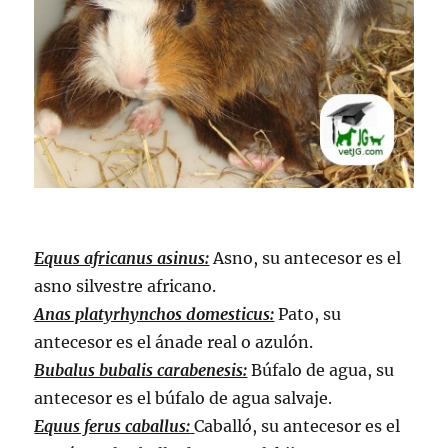
Equus africanus asinus:
Asno, su antecesor es el
asno silvestre africano.
Anas platyrhynchos domesticus:
Pato, su
antecesor es el ánade real o azulón.
Bubalus bubalis carabenesis:
Búfalo de agua, su
antecesor es el búfalo de agua salvaje.
Equus ferus caballus:
Caballó, su antecesor es el