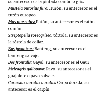
su antecesor es la pintada común o gris.
Mustela putorius furo:
Hurón, su antecesor es el
turón europeo.
Mus musculus:
Ratón, su antecesor es el ratón
común.
Streptopelia roseogrisea:
tórtola, su antecesor es
la tórtola de collar.
Bos javanicus:
Banteng, su antecesor es el
banteng salvaje.
Bos frontalis:
Gayal, su antecesor es el Gaur
Meleagris gallopavo:
Pavo, su antecesor es el
guajolote o pavo salvaje.
Carassius auratus auratus:
Carpa dorada, su
antecesor es el carpín.