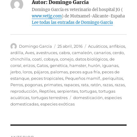
Autor:
Domingo García
Domingo García es veterinario del hospital JG (
www.vetjg.com
) de Mutxamel-Alicante-España
Lee todas las entradas de Domingo García
Autor
Publicado
Categorías
Domingo García
25 abril, 2016
Acuáticos
,
anfibios
,
el
ardilla
,
Aves
,
avestruces
,
cabra
,
camaleón
,
canarios
,
cerdo
,
chinchilla
,
coatí
,
cobaya
,
conejo
,
datos biológicos
,
de
corral
,
erizos
,
Gatos
,
genética
,
hamster
,
hurón
,
iguanas
,
jerbo
,
loros
,
pájaros
,
palomas
,
peces agua fría
,
peces de
estanque
,
peces tropicales
,
Pequeños mamíf.
,
periquitos
,
Perros
,
pogonas
,
primates
,
rapaces
,
rata
,
ratón
,
razas
,
razas
,
reproducción
,
Reptiles
,
serpientes
,
tortugas
,
tortugas
Etiquetas
acuáticas
,
tortugas terrestres
domesticación
,
especies
domesticadas
,
especies exóticas
Navegación