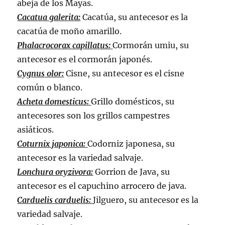
abeja de los Mayas.
Cacatua galerita:
Cacatúa, su antecesor es la
cacatúa de moño amarillo.
Phalacrocorax capillatus:
Cormorán umiu, su
antecesor es el cormorán japonés.
Cygnus olor:
Cisne, su antecesor es el cisne
común o blanco.
Acheta domesticus:
Grillo domésticos, su
antecesores son los grillos campestres
asiáticos.
Coturnix japonica:
Codorniz japonesa, su
antecesor es la variedad salvaje.
Lonchura oryzivora:
Gorrion de Java, su
antecesor es el capuchino arrocero de java.
Carduelis carduelis:
Jilguero, su antecesor es la
variedad salvaje.