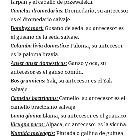
tarpán y el caballo de przewalskii.
Camelus dromedarius:
Dromedario, su antecesor
es el dromedario salvaje.
Bombyx mori:
Gusano de seda, su antecesor es
el gusano de la seda salvaje.
Columba livia domestica:
Paloma, su antecesor
es la paloma bravía.
Anser anser domesticus:
Ganso y oca, su
antecesor es el ganso común.
Bos grunniens:
Yak, su antecesor es el Yak
salvaje.
Camelus bactrianus:
Camello, su antecesor es el
camello bractriano salvaje.
Lama glama:
Llama, su antecesor es el guanaco.
Vicugna pacos:
Alpaca, su antecesor es la vicuña.
Numida meleagris:
Pintada o gallina de guinea,