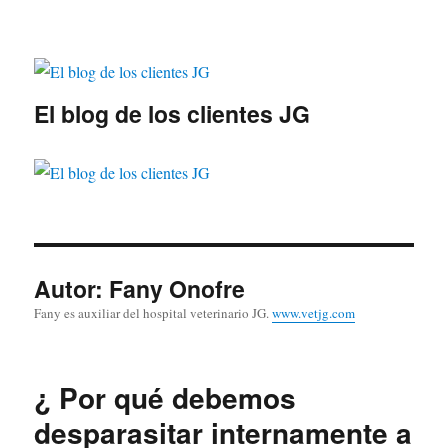
El blog de los clientes JG
Autor:
Fany Onofre
Fany es auxiliar del hospital veterinario JG.
www.vetjg.com
¿ Por qué debemos
desparasitar internamente a