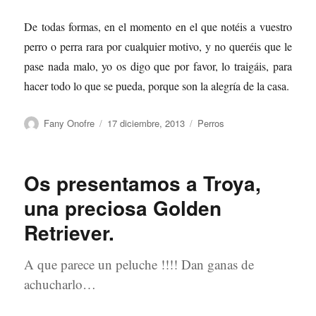
De todas formas, en el momento en el que notéis a vuestro
perro o perra rara por cualquier motivo, y no queréis que le
pase nada malo, yo os digo que por favor, lo traigáis, para
hacer todo lo que se pueda, porque son la alegría de la casa.
Autor
Publicado
Categorías
Fany Onofre
17 diciembre, 2013
Perros
el
Os presentamos a Troya,
una preciosa Golden
Retriever.
A que parece un peluche !!!! Dan ganas de
achucharlo…