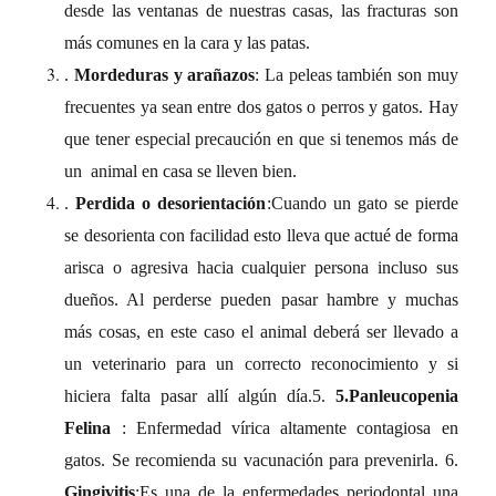
desde las ventanas de nuestras casas, las fracturas son
más comunes en la cara y las patas.
.
Mordeduras y arañazos
: La peleas también son muy
frecuentes ya sean entre dos gatos o perros y gatos. Hay
que tener especial precaución en que si tenemos más de
un animal en casa se lleven bien.
.
Perdida o desorientación
:Cuando un gato se pierde
se desorienta con facilidad esto lleva que actué de forma
arisca o agresiva hacia cualquier persona incluso sus
dueños. Al perderse pueden pasar hambre y muchas
más cosas, en este caso el animal deberá ser llevado a
un veterinario para un correcto reconocimiento y si
hiciera falta pasar allí algún día.
5.
5.Panleucopenia
Felina
: Enfermedad vírica altamente contagiosa en
gatos. Se recomienda su vacunación para prevenirla.
6.
Gingivitis
:Es una de la enfermedades periodontal una