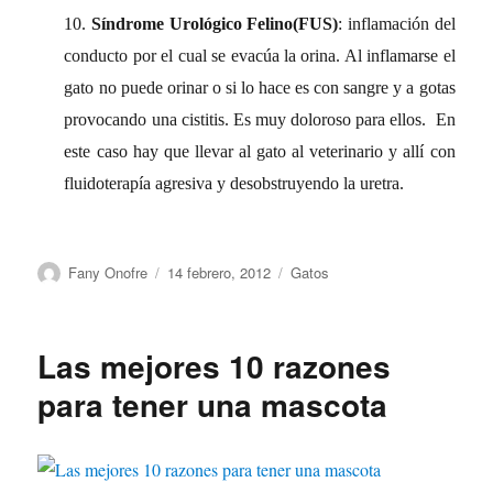
10.
Síndrome Urológico Felino(FUS)
: inflamación del
conducto por el cual se evacúa la orina. Al inflamarse el
gato no puede orinar o si lo hace es con sangre y a gotas
provocando una cistitis. Es muy doloroso para ellos. En
este caso hay que llevar al gato al veterinario y allí con
fluidoterapía agresiva y desobstruyendo la uretra.
Autor
Publicado
Categorías
Fany Onofre
14 febrero, 2012
Gatos
el
Las mejores 10 razones
para tener una mascota