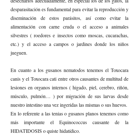
desecharlos adecuadamente, en especial los de los gatos, la
desparasitación es fundamental para evitar la reproducción y
diseminación de estos parásitos, así como evitar la
alimentación con carne cruda o el acceso a animales
silvestres ( roedores e insectos como moscas, cucarachas,
etc.) y el acceso a campos o jardines donde los niños
jueguen.
En cuanto a los gusanos nematodos tenemos el Toxocara
canis y el Toxocara cati entre otros causantes de multitud de
lesiones en organos internos ( higado, piel, cerebro, riñón,
músculo, pulmón… ) por migración de sus larvas desde
nuestro intestino una vez ingeridas las mismas o sus huevos.
En lo referente a las tenias o gusanos planos tenemos como
más importante el Equinococcus causante de la
HIDATIDOSIS o quiste hidatídico.