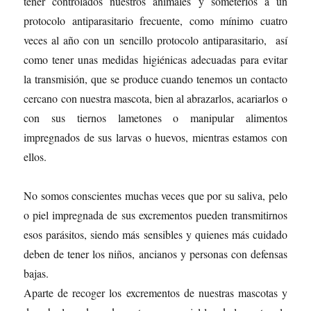
tener controlados nuestros animales y someterlos a un
protocolo antiparasitario frecuente, como mínimo cuatro
veces al año con un sencillo protocolo antiparasitario, así
como tener unas medidas higiénicas adecuadas para evitar
la transmisión, que se produce cuando tenemos un contacto
cercano con nuestra mascota, bien al abrazarlos, acariarlos o
con sus tiernos lametones o manipular alimentos
impregnados de sus larvas o huevos, mientras estamos con
ellos.
No somos conscientes muchas veces que por su saliva, pelo
o piel impregnada de sus excrementos pueden transmitirnos
esos parásitos, siendo más sensibles y quienes más cuidado
deben de tener los niños, ancianos y personas con defensas
bajas.
Aparte de recoger los excrementos de nuestras mascotas y