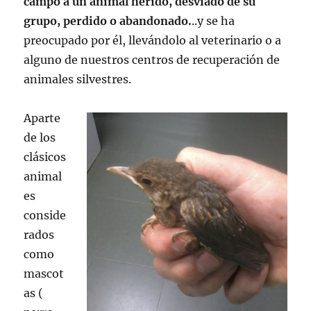
campo a un animal herido, desviado de su
grupo, perdido o abandonado.
..y se ha
preocupado por él, llevándolo al veterinario o a
alguno de nuestros centros de recuperación de
animales silvestres.
Aparte
de los
clásicos
animal
es
conside
rados
como
mascot
as (