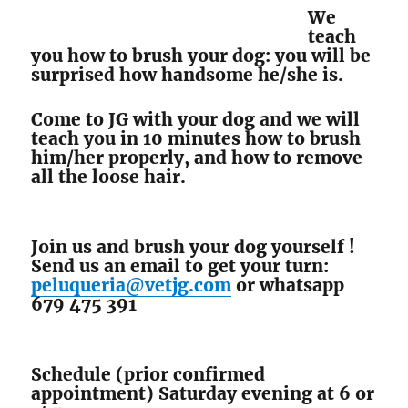
We
teach
you how to brush your dog: you will be
surprised how handsome he/she is.
Come to JG with your dog and we will
teach you in 10 minutes how to brush
him/her properly, and how to remove
all the loose hair.
Join us and brush your dog yourself !
Send us an email to get your turn:
peluqueria@vetjg.com
or whatsapp
679 475 391
Schedule (prior confirmed
appointment) Saturday evening at 6 or