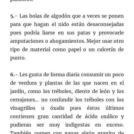
5.-
Las bolas de algodón que a veces se ponen
para que hagan el nido están desaconsejadas
pues podría liarse en sus patas y provocarle
amputaciones o ahogamientos. Mejor usar otro
tipo de material como papel o un calcetín de
punto.
6.-
Les gusta de forma diaria consumir un poco
de verdura y plantas de las que nacen en el
jardín, como los tréboles, diente de león y los
cerrajones… no confundir los tréboles con los
vinagrillos u óxalis pues éstos últimos
contienen gran cantidad de ácido oxálico y
pudieran ser muy indigestas en exceso.
También comen con ganas algún granito de