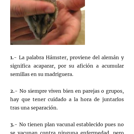
1.-
La palabra Hámster, proviene del alemán y
significa acaparar, por su afición a acumular
semillas en su madriguera.
2.-
No siempre viven bien en parejas o grupos,
hay que tener cuidado a la hora de juntarlos
tras una separación.
3.-
No tienen plan vacunal establecido pues no
se vacunan contra ninguna enfermedad, pero