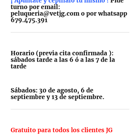
¡ Apúntate y cepíllalo tú mismo !
Pide
turno por email:
peluqueria@vetjg.com o por whatsapp
679.475.391
Horario (previa cita confirmada ):
sábados tarde a las 6 ó a las 7 de la
tarde
Sábados: 30 de agosto, 6 de
septiembre y 13 de septiembre.
Gratuito para todos los clientes JG