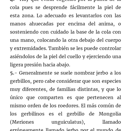
cola pues se desprende fácilmente la piel de
esta zona. Lo adecuado es levantarlos con las
manos ahuecadas por encima del anima, o
sosteniendo con cuidado la base de la cola con
una mano, colocando la otra debajo del cuerpo
y extremidades. También se les puede controlar
asiéndolos de la piel del cuello y ejerciendo una
ligera presión hacia abajo.
5.-
Generalmente se suele nombrar jerbo a los
gerbillos, pero cabe considerar que son especies
muy diferentes, de familias distintas, y que lo
único que comparten es que pertenecen al
mismo orden de los roedores. El más común de
los gerbilinos es el gerbillo de Mongolia
(Meriones unguiculatus), llamado
erróneamente llamado jerbo por el mundo de