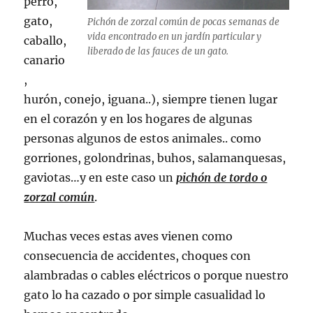
perro,
gato,
Pichón de zorzal común de pocas semanas de
vida encontrado en un jardín particular y
caballo,
liberado de las fauces de un gato.
canario
,
hurón, conejo, iguana..), siempre tienen lugar
en el corazón y en los hogares de algunas
personas algunos de estos animales.. como
gorriones, golondrinas, buhos, salamanquesas,
gaviotas…y en este caso un
pichón de tordo o
zorzal común
.
Muchas veces estas aves vienen como
consecuencia de accidentes, choques con
alambradas o cables eléctricos o porque nuestro
gato lo ha cazado o por simple casualidad lo