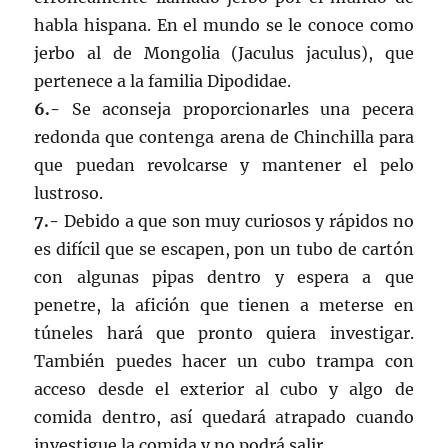
habla hispana. En el mundo se le conoce como
jerbo al de Mongolia (Jaculus jaculus), que
pertenece a la familia Dipodidae.
6.-
Se aconseja proporcionarles una pecera
redonda que contenga arena de Chinchilla para
que puedan revolcarse y mantener el pelo
lustroso.
7.-
Debido a que son muy curiosos y rápidos no
es difícil que se escapen, pon un tubo de cartón
con algunas pipas dentro y espera a que
penetre, la afición que tienen a meterse en
túneles hará que pronto quiera investigar.
También puedes hacer un cubo trampa con
acceso desde el exterior al cubo y algo de
comida dentro, así quedará atrapado cuando
investigue la comida y no podrá salir.