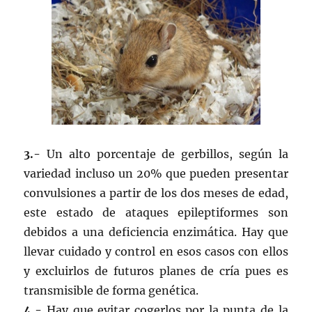
3.-
Un alto porcentaje de gerbillos, según la
variedad incluso un 20% que pueden presentar
convulsiones a partir de los dos meses de edad,
este estado de ataques epileptiformes son
debidos a una deficiencia enzimática. Hay que
llevar cuidado y control en esos casos con ellos
y excluirlos de futuros planes de cría pues es
transmisible de forma genética.
4.-
Hay que evitar cogerlos por la punta de la